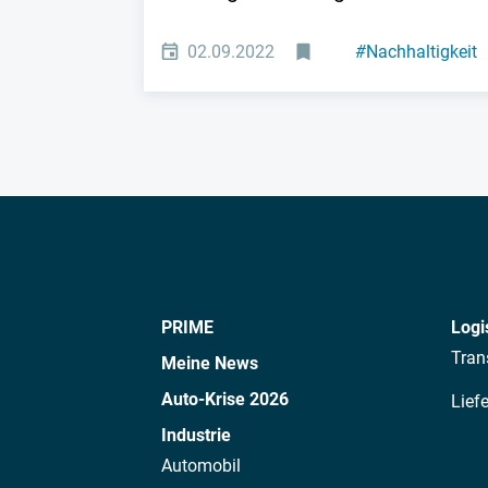
02.09.2022
#
Nachhaltigkeit
PRIME
Logi
Tran
Meine News
Auto-Krise 2026
Lief
Industrie
Automobil