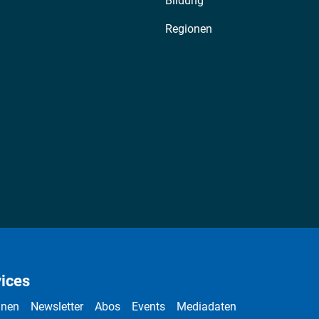
Bildung
Regionen
ices
nnen
Newsletter
Abos
Events
Mediadaten