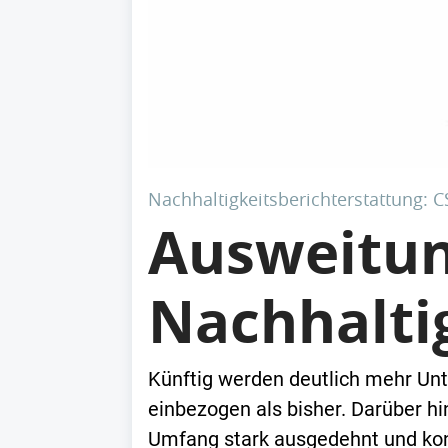
Nachhaltigkeitsberichterstattung: C
Ausweitun
Nachhalti
Künftig werden deutlich mehr Unt
einbezogen als bisher. Darüber hi
Umfang stark ausgedehnt und konk