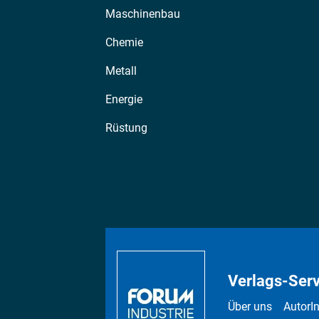
Maschinenbau
Chemie
Metall
Energie
Rüstung
Verlags-Serv
Über uns
AutorI