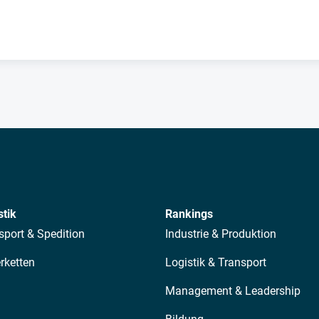
stik
Rankings
sport & Spedition
Industrie & Produktion
erketten
Logistik & Transport
Management & Leadership