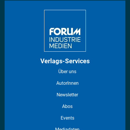
Bildung
DISPO Videos
Regionen
Fotostrecken
Verlags-Services
Über uns
AutorInnen
Newsletter
Abos
Events
Mediadaten