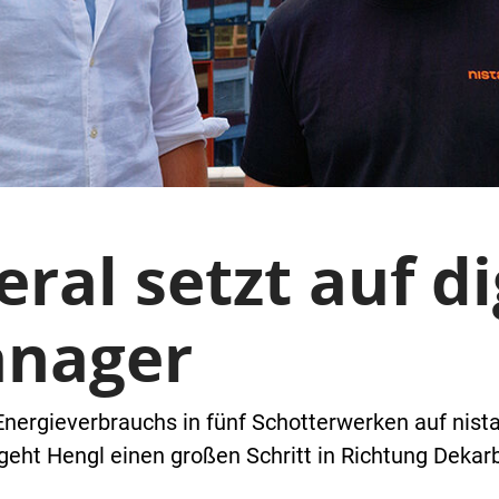
ral setzt auf di
anager
Energieverbrauchs in fünf Schotterwerken auf nist
geht Hengl einen großen Schritt in Richtung Deka