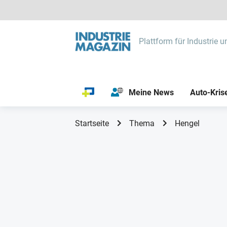
Plattform für Industrie u
Meine News
Auto-Kris
Startseite
Thema
Hengel