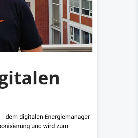
gitalen
a - dem digitalen Energiemanager
rbonisierung und wird zum