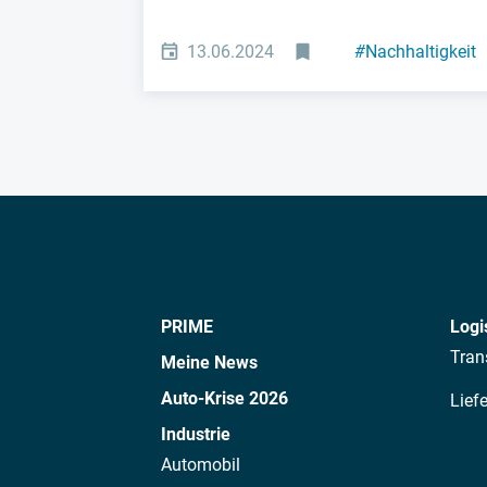
13.06.2024
#
Nachhaltigkeit
PRIME
Logi
Tran
Meine News
Auto-Krise 2026
Lief
Industrie
Automobil