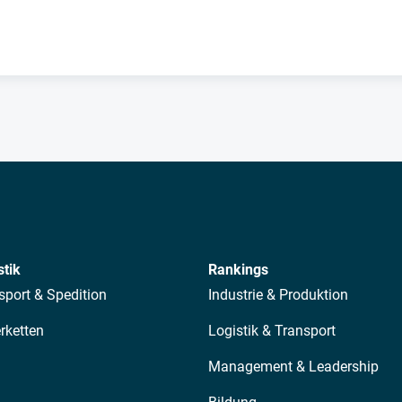
stik
Rankings
sport & Spedition
Industrie & Produktion
erketten
Logistik & Transport
Management & Leadership