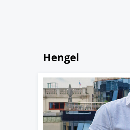
Hengel