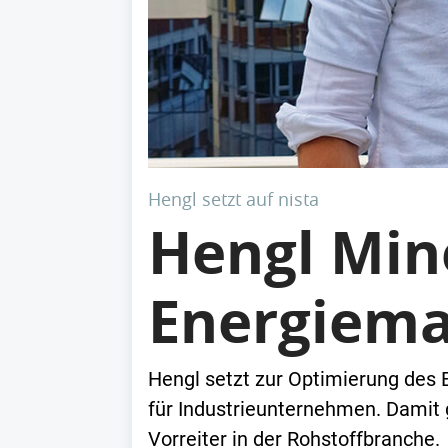
Hengl setzt auf nista
Hengl Mine
Energiem
Hengl setzt zur Optimierung des 
für Industrieunternehmen. Damit 
Vorreiter in der Rohstoffbranche.