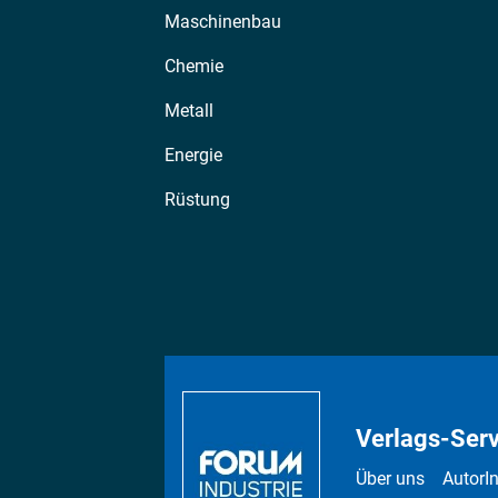
Maschinenbau
Chemie
Metall
Energie
Rüstung
Verlags-Serv
Über uns
AutorI