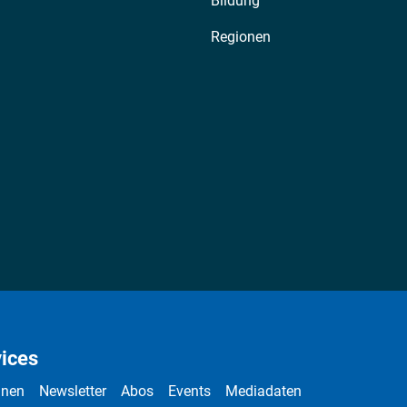
Bildung
Regionen
ices
nnen
Newsletter
Abos
Events
Mediadaten