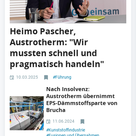
Heimo Pascher,
Austrotherm: "Wir
mussten schnell und
pragmatisch handeln"
10.03.2025
#
Führung
Nach Insolvenz:
Austrotherm übernimmt
EPS-Dämmstoffsparte von
Brucha
11.06.2024
#
Kunststoffindustrie
#
Fusionen und Übernahmen