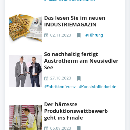
Das lesen Sie im neuen
INDUSTRIEMAGAZIN
02.11.2023
#
Führung
So nachhaltig fertigt
Austrotherm am Neusiedler
See
27.10.2023
#
Fabrikkonferenz
#
Kunststoffindustrie
Der härteste
Produktionswettbewerb
geht ins Finale
06.09.2023