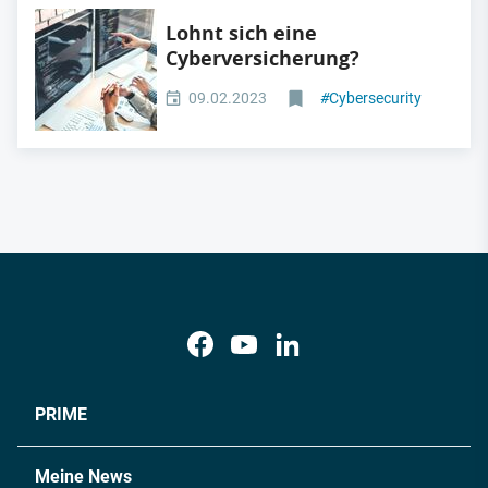
Lohnt sich eine
Cyberversicherung?
09.02.2023
#
Cybersecurity
PRIME
Meine News