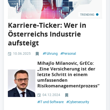
TRENDING
Karriere-Ticker: Wer in
Österreichs Industrie
aufsteigt
10.06.2025
#
Führung
#
Personal
Mihajlo Milanovic, GrECo:
„Eine Versicherung ist der
letzte Schritt in einem
umfassenden
Risikomanagementprozess“
04.12.2024
#
IT und Software
#
Cybersecurity