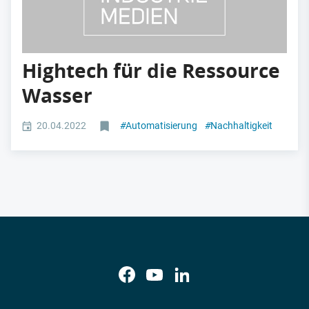
Hightech für die Ressource
Wasser
20.04.2022
#
Automatisierung
#
Nachhaltigkeit