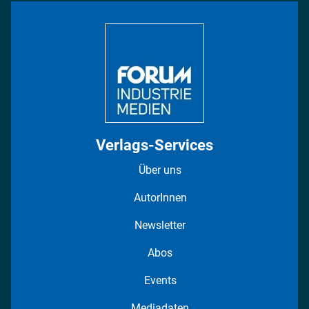
Bildung
DISPO Videos
Regionen
Fotostrecken
Verlags-Services
Über uns
AutorInnen
Newsletter
Abos
Events
Mediadaten