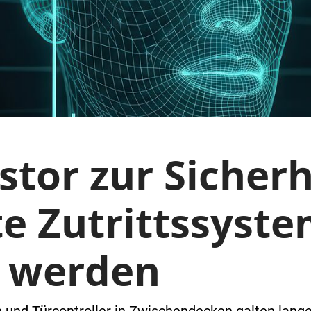
tor zur Sicherh
 Zutrittssyste
 werden