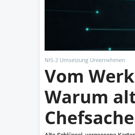
NIS-2 Umsetzung Unternehmen
Vom Werks
Warum alte
Chefsache