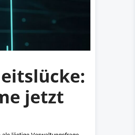
eitslücke:
me jetzt