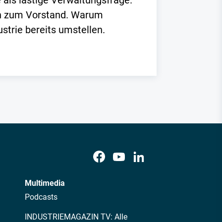
 als lästige Verwaltungsfrage.
hin zum Vorstand. Warum
trie bereits umstellen.
Multimedia
Podcasts
INDUSTRIEMAGAZIN TV: Alle