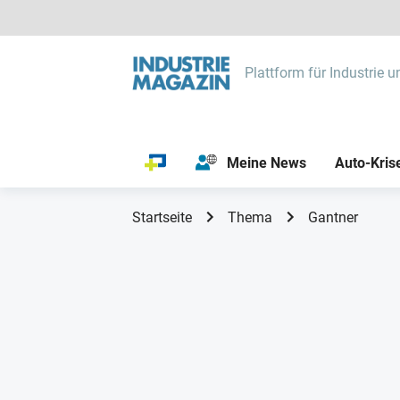
Plattform für Industrie u
Meine News
Auto-Kris
Startseite
Thema
Gantner