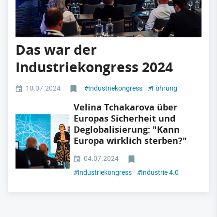
Das war der
Industriekongress 2024
10.07.2024
#
Industriekongress
#
Führung
Velina Tchakarova über
Europas Sicherheit und
Deglobalisierung: "Kann
Europa wirklich sterben?"
04.07.2024
#
Industriekongress
#
Industrie 4.0