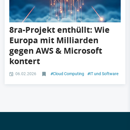
8ra-Projekt enthüllt: Wie
Europa mit Milliarden
gegen AWS & Microsoft
kontert
06.02.2026
#
Cloud Computing
#
IT und Software