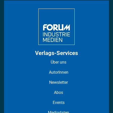
Bildung
DISPO Videos
Regionen
Fotostrecken
Verlags-Services
Über uns
AutorInnen
Newsletter
Abos
Events
Mediadaten