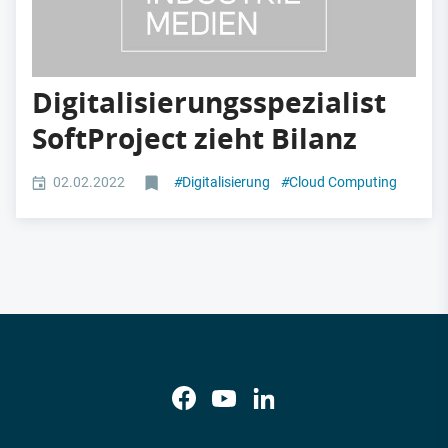
Digitalisierungsspezialist
SoftProject zieht Bilanz
02.02.2022
#
Digitalisierung
#
Cloud Computing