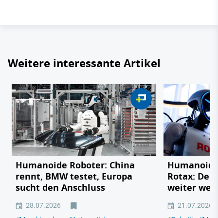
Weitere interessante Artikel
Humanoide Roboter: China
Humanoider
rennt, BMW testet, Europa
Rotax: Der 
sucht den Anschluss
weiter weg 
28.07.2026
21.07.2026