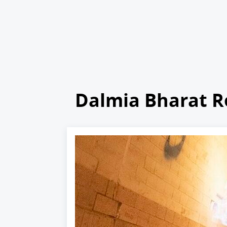
Dalmia Bharat Re