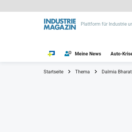
Plattform für Industrie u
Meine News
Auto-Kris
Startseite
Thema
Dalmia Bharat