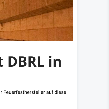
 DBRL in
Feuerfesthersteller auf diese