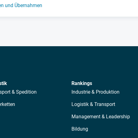
en und Übernahmen
stik
Rankings
sport & Spedition
Industrie & Produktion
erketten
Logistik & Transport
Management & Leadership
Bildung