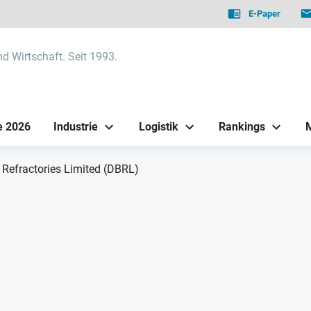
E-Paper
nd Wirtschaft. Seit 1993.
e 2026
Industrie
Logistik
Rankings
 Refractories Limited (DBRL)