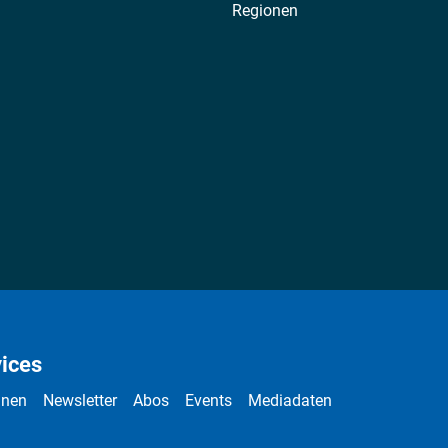
Regionen
ices
nnen
Newsletter
Abos
Events
Mediadaten