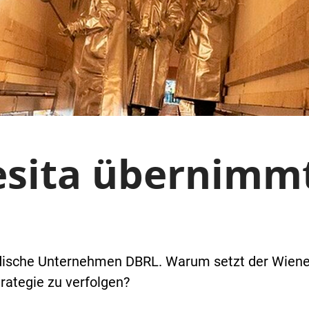
sita übernimmt
ische Unternehmen DBRL. Warum setzt der Wiener 
rategie zu verfolgen?