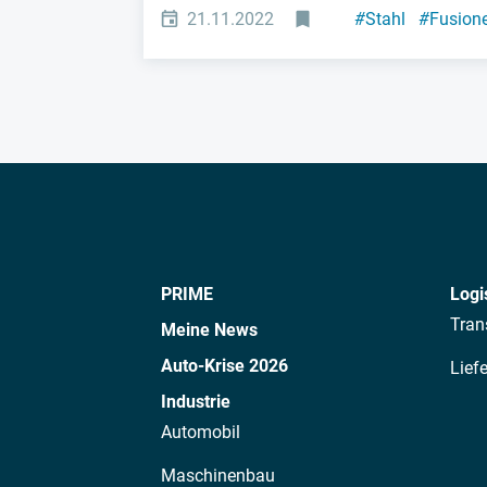
21.11.2022
#
Stahl
#
Fusion
PRIME
Logi
Tran
Meine News
Auto-Krise 2026
Lief
Industrie
Automobil
Maschinenbau