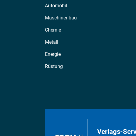
Automobil
Maschinenbau
Chemie
Metall
Energie
Rüstung
Verlags-Serv