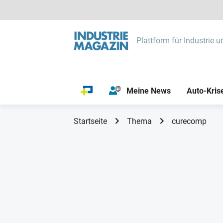
Plattform für Industrie u
Meine News
Auto-Kris
Startseite
Thema
curecomp