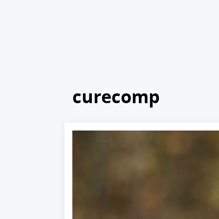
curecomp