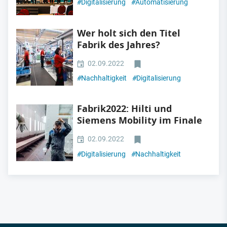
#
Digitalisierung
#
Automatisierung
Wer holt sich den Titel
Fabrik des Jahres?
02.09.2022
#
Nachhaltigkeit
#
Digitalisierung
Fabrik2022: Hilti und
Siemens Mobility im Finale
02.09.2022
#
Digitalisierung
#
Nachhaltigkeit