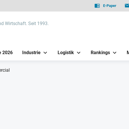
E-Paper
nd Wirtschaft. Seit 1993.
e 2026
Industrie
Logistik
Rankings
rcial