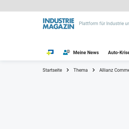
Plattform für Industrie u
Meine News
Auto-Kris
Startseite
Thema
Allianz Comme