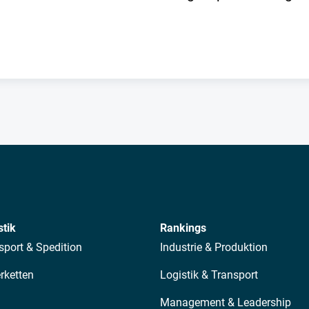
stik
Rankings
sport & Spedition
Industrie & Produktion
erketten
Logistik & Transport
Management & Leadership