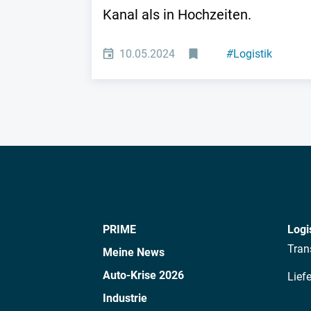
Kanal als in Hochzeiten.
10.05.2024
#
Logistik
PRIME
Logi
Tran
Meine News
Auto-Krise 2026
Lief
Industrie