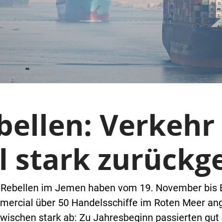
bellen: Verkehr
l stark zurück
i-Rebellen im Jemen haben vom 19. November bis 
ommercial über 50 Handelsschiffe im Roten Meer a
wischen stark ab: Zu Jahresbeginn passierten gut