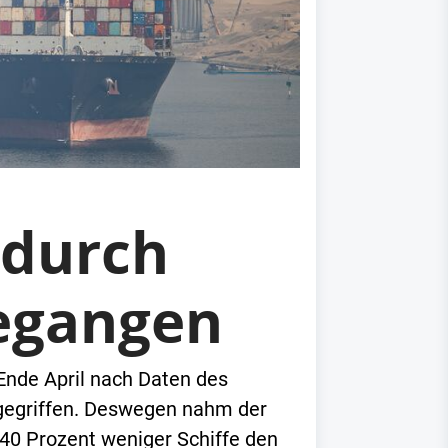
 durch
gegangen
Ende April nach Daten des
ngegriffen. Deswegen nahm der
 40 Prozent weniger Schiffe den