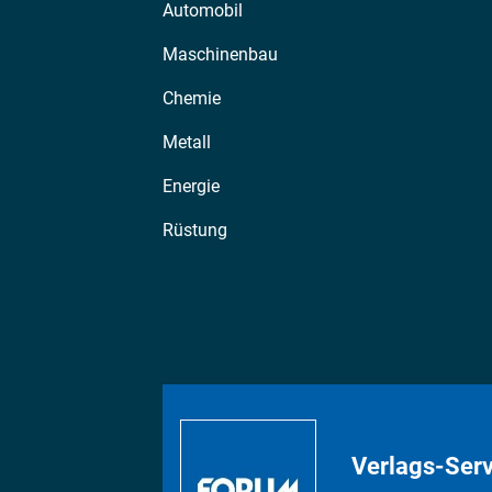
Automobil
Maschinenbau
Chemie
Metall
Energie
Rüstung
Verlags-Serv