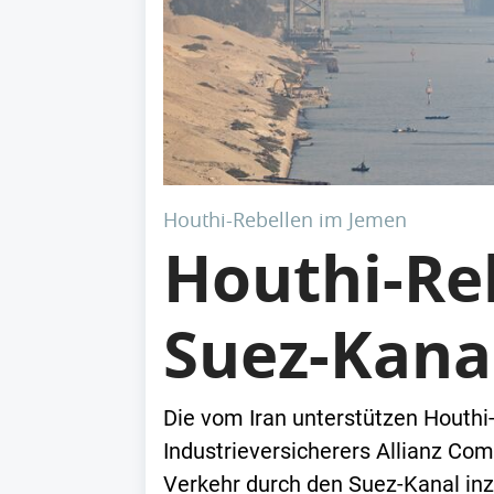
Houthi-Rebellen im Jemen
Houthi-Re
Suez-Kana
Die vom Iran unterstützen Houth
Industrieversicherers Allianz C
Verkehr durch den Suez-Kanal inz