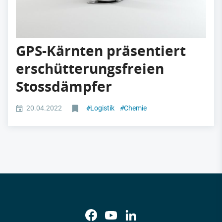
GPS-Kärnten präsentiert
erschütterungsfreien
Stossdämpfer
20.04.2022
#
Logistik
#
Chemie