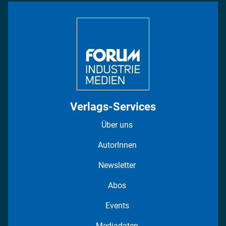
Bildung
DISPO Videos
Regionen
Fotostrecken
Verlags-Services
Über uns
AutorInnen
Newsletter
Abos
Events
Mediadaten