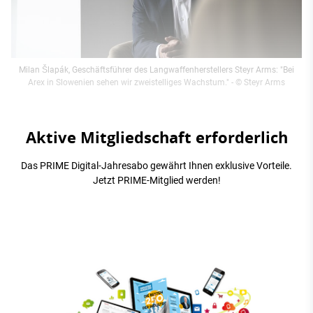
Milan Šlapák, Geschäftsführer des Langwaffenherstellers Steyr Arms: "Bei
Arex in Slowenien sehen wir zweistelliges Wachstum."
- © Steyr Arms
Aktive Mitgliedschaft erforderlich
Das PRIME Digital-Jahresabo gewährt Ihnen exklusive Vorteile.
Jetzt PRIME-Mitglied werden!