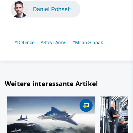
Daniel Pohselt
#
Defence
#
Steyr Arms
#
Milan Šlapák
Weitere interessante Artikel