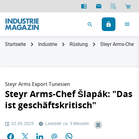
Startseite
Industrie
Rüstung
Steyr Arms-Chef Š
Steyr Arms Export Tunesien
Steyr Arms-Chef Šlapák: "Das
ist geschäftskritisch"
02.06.2025
Lesezeit: ca. 5 Minuten