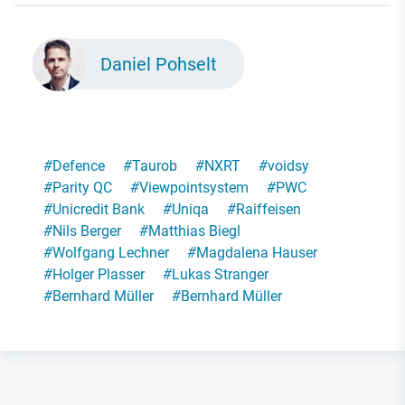
Daniel Pohselt
#
Defence
#
Taurob
#
NXRT
#
voidsy
#
Parity QC
#
Viewpointsystem
#
PWC
#
Unicredit Bank
#
Uniqa
#
Raiffeisen
#
Nils Berger
#
Matthias Biegl
#
Wolfgang Lechner
#
Magdalena Hauser
#
Holger Plasser
#
Lukas Stranger
#
Bernhard Müller
#
Bernhard Müller