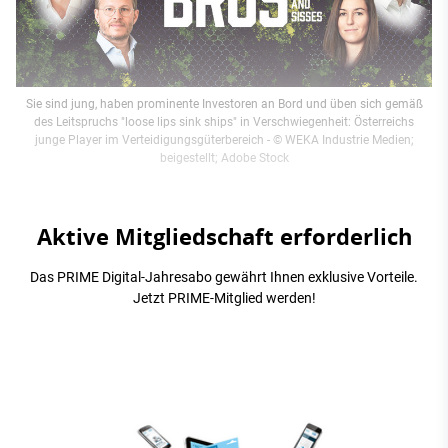
Sie sind jung, haben prominente Investoren an Bord und üben sich gemäß
des Leitspruchs "loose lips sink ships" in Verschwiegenheit: Österreichs
junge Player im Verteidigungsgüterbereich
- © WEKA Industrie Medien;
beigestellt; Adobe Stock
Aktive Mitgliedschaft erforderlich
Das PRIME Digital-Jahresabo gewährt Ihnen exklusive Vorteile.
Jetzt PRIME-Mitglied werden!