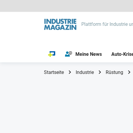
Plattform für Industrie u
Meine News
Auto-Kris
Startseite
Industrie
Rüstung