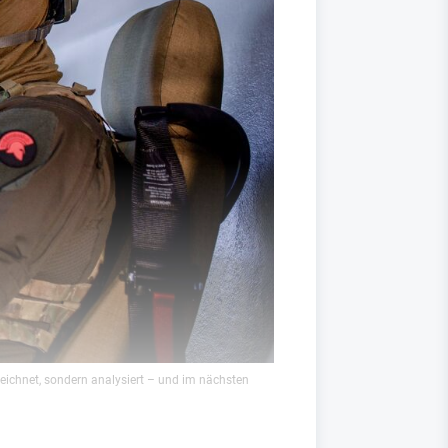
eichnet, sondern analysiert – und im nächsten