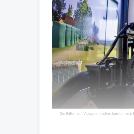
Die Brillen von Viewpointsystem kombinieren 