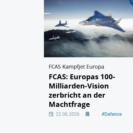
FCAS Kampfjet Europa
FCAS: Europas 100-
Milliarden-Vision
zerbricht an der
Machtfrage
22.06.2026
#
Defence
#
Industriepolit