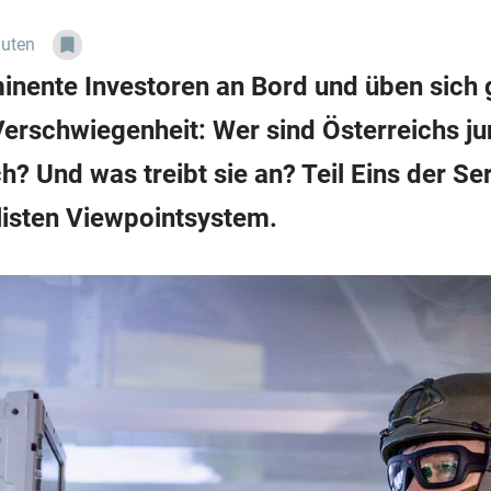
nuten
minente Investoren an Bord und üben sich
n Verschwiegenheit: Wer sind Österreichs j
? Und was treibt sie an? Teil Eins der Ser
listen Viewpointsystem.