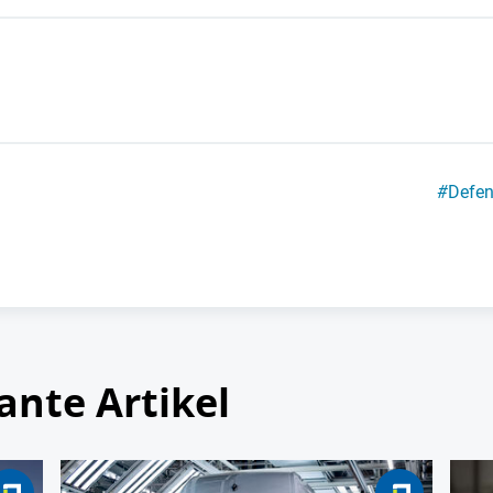
#
Defe
ante Artikel