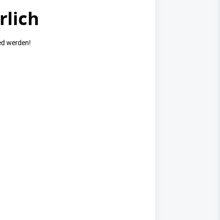
rlich
ed werden!