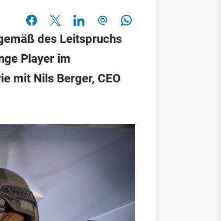
 gemäß des Leitspruchs
unge Player im
ie mit Nils Berger, CEO