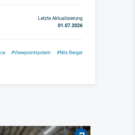
Letzte Aktualisierung
01.07.2026
nce
#
Viewpointsystem
#
Nils Berger