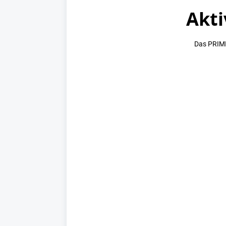
Akti
Das PRIME