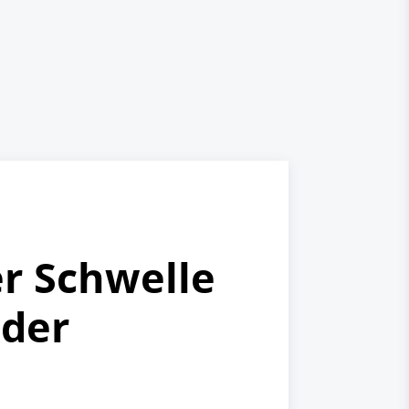
er Schwelle
 der