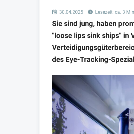
30.04.2025
Lesezeit: ca. 3 Mi
Sie sind jung, haben pro
"loose lips sink ships" i
Verteidigungsgüterbereich
des Eye-Tracking-Spezia