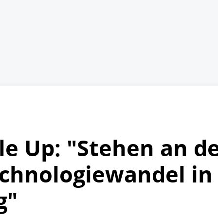
le Up: "Stehen an d
chnologiewandel in
g"