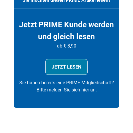
Sie möchten diesen PRIME Artikel lesen?
Jetzt PRIME Kunde werden
und gleich lesen
ab € 8,90
JETZT LESEN
Sie haben bereits eine PRIME Mitgliedschaft?
Bitte melden Sie sich hier an
.