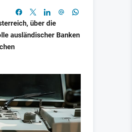
terreich, über die
Rolle ausländischer Banken
schen