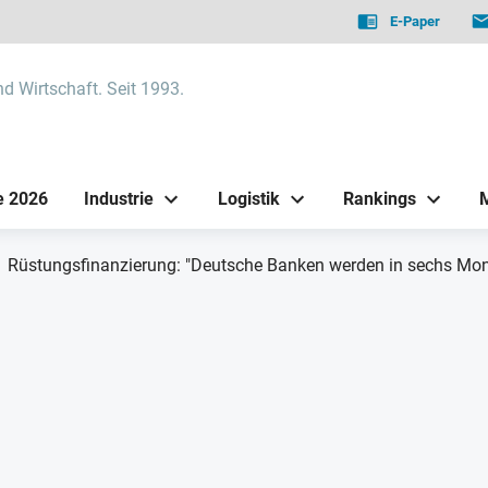
E-Paper
nd Wirtschaft. Seit 1993.
e 2026
Industrie
Logistik
Rankings
Rüstungsfinanzierung: "Deutsche Banken werden in sechs Mo