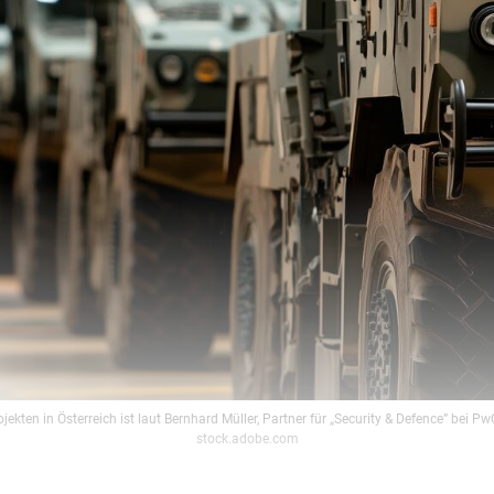
jekten in Österreich ist laut Bernhard Müller, Partner für „Security & Defence” bei Pw
stock.adobe.com