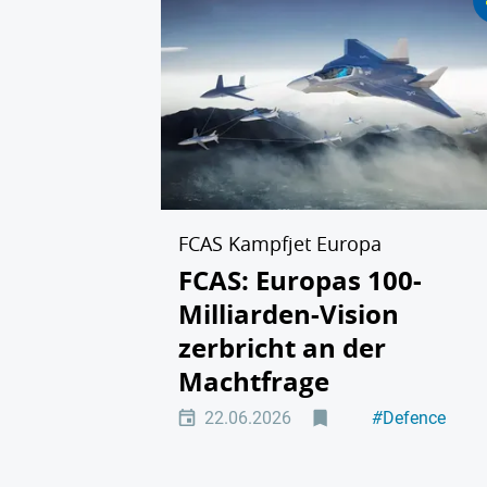
FCAS Kampfjet Europa
FCAS: Europas 100-
Milliarden-Vision
zerbricht an der
Machtfrage
22.06.2026
#
Defence
#
Industriepolit