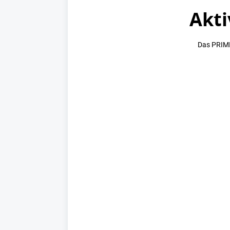
Akti
Das PRIME