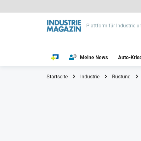
Plattform für Industrie u
Meine News
Auto-Kris
Startseite
Industrie
Rüstung