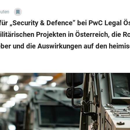
nuten
für „Security & Defence” bei PwC Legal Ös
litärischen Projekten in Österreich, die 
eber und die Auswirkungen auf den heimi