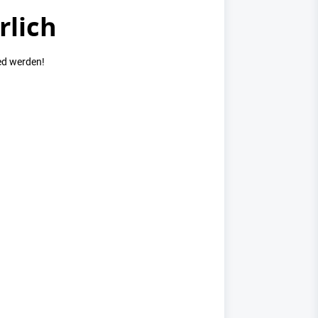
rlich
ed werden!