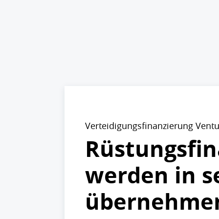
Verteidigungsfinanzierung Ventu
Rüstungsfin
werden in s
übernehme