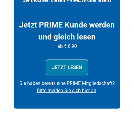
Sie möchten diesen PRIME Artikel lesen?
Jetzt PRIME Kunde werden
und gleich lesen
ab € 8,90
JETZT LESEN
Sie haben bereits eine PRIME Mitgliedschaft?
Bitte melden Sie sich hier an
.