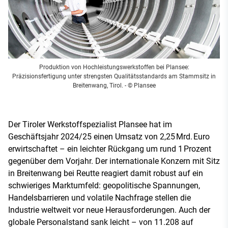
Produktion von Hochleistungswerkstoffen bei Plansee:
Präzisionsfertigung unter strengsten Qualitätsstandards am Stammsitz in
Breitenwang, Tirol.
- © Plansee
Der Tiroler Werkstoffspezialist Plansee hat im
Geschäftsjahr 2024/25 einen Umsatz von 2,25 Mrd. Euro
erwirtschaftet – ein leichter Rückgang um rund 1 Prozent
gegenüber dem Vorjahr. Der internationale Konzern mit Sitz
in Breitenwang bei Reutte reagiert damit robust auf ein
schwieriges Marktumfeld: geopolitische Spannungen,
Handelsbarrieren und volatile Nachfrage stellen die
Industrie weltweit vor neue Herausforderungen. Auch der
globale Personalstand sank leicht – von 11.208 auf