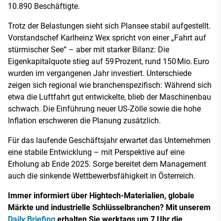
10.890 Beschäftigte.
Trotz der Belastungen sieht sich Plansee stabil aufgestellt.
Vorstandschef Karlheinz Wex spricht von einer „Fahrt auf
stürmischer See“ – aber mit starker Bilanz: Die
Eigenkapitalquote stieg auf 59 Prozent, rund 150 Mio. Euro
wurden im vergangenen Jahr investiert. Unterschiede
zeigen sich regional wie branchenspezifisch: Während sich
etwa die Luftfahrt gut entwickelte, blieb der Maschinenbau
schwach. Die Einführung neuer US-Zölle sowie die hohe
Inflation erschweren die Planung zusätzlich.
Für das laufende Geschäftsjahr erwartet das Unternehmen
eine stabile Entwicklung – mit Perspektive auf eine
Erholung ab Ende 2025. Sorge bereitet dem Management
auch die sinkende Wettbewerbsfähigkeit in Österreich.
Immer informiert über Hightech-Materialien, globale
Märkte und industrielle Schlüsselbranchen? Mit unserem
Daily Briefing
erhalten Sie werktags um 7 Uhr die