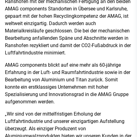
Ranshofen mit der mechanischen Fertigung an den beiden
AMAG components Standorten in Übersee und Karlsruhe,
gepaart mit der hohen Recyclingkompetenz der AMAG, ist
weltweit einzigartig. Dadurch werden auch
Materialkreisläufe geschlossen. Die bei der mechanischen
Bearbeitung anfallenden Späne und Abschnitte werden in
Ranshofen rezykliert und damit der CO2-Fußabdruck in der
Luftfahrtindustrie minimiert.
AMAG components blickt auf eine mehr als 60-jährige
Erfahrung in der Luft- und Raumfahrtindustrie sowie in der
Bearbeitung von Aluminium und Titan zurück. Somit
konnte ein erstklassiges Unternehmen mit hoher
Spezialisierung und Innovationsgrad in die AMAG Gruppe
aufgenommen werden.
„Wir sind von der mittelfristigen Erholung der
Luftfahrtindustrie und unserer einzigartigen Aufstellung
überzeugt. Als einziger Produzent von
Aluminiumwalzprodukten bieten wir unseren Kunden in der