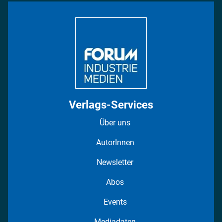
Bildung
DISPO Videos
Regionen
Fotostrecken
Verlags-Services
Über uns
AutorInnen
Newsletter
Abos
Events
Mediadaten