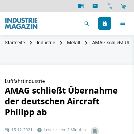
Startseite
Industrie
Metall
AMAG schließt Über
Luftfahrtindustrie
AMAG schließt Übernahme
der deutschen Aircraft
Philipp ab
15.12.2021
Lesezeit: ca. 2 Minuten