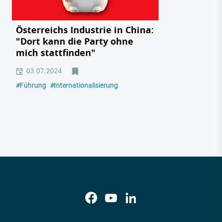
Österreichs Industrie in China:
"Dort kann die Party ohne
mich stattfinden"
03.07.2024
#
Führung
#
Internationalisierung