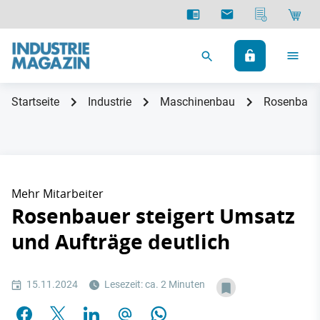
Startseite
Industrie
Maschinenbau
Rosenbauer
Mehr Mitarbeiter
Rosenbauer steigert Umsatz
und Aufträge deutlich
15.11.2024
Lesezeit: ca. 2 Minuten