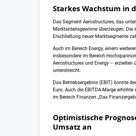
Starkes Wachstum in d
Das Segment Aerostructures, das unte
Marktanteilsgewinne überzeugen. Die 
Erschließung neuer Marktsegmente zahl
Auch im Bereich Energy, einem weitere
insbesondere im Bereich Hochspannungs
Aerostructures und Energy – erzielten
unterstreicht.
Das Betriebsergebnis (EBIT) konnte deu
Euro. Auch die EBITDA-Marge erhöhte s
im Bereich Finanzen „Das Finanzergebni
Optimistische Prognose
Umsatz an