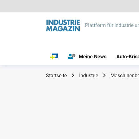
Plattform für Industrie u
Meine News
Auto-Kris
Startseite
Industrie
Maschinenb