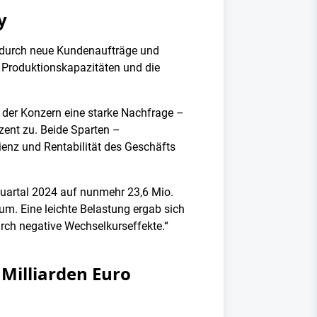
y
 durch neue Kundenaufträge und
 Produktionskapazitäten und die
 der Konzern eine starke Nachfrage –
zent zu. Beide Sparten –
ienz und Rentabilität des Geschäfts
 Quartal 2024 auf nunmehr 23,6 Mio.
um. Eine leichte Belastung ergab sich
urch negative Wechselkurseffekte.“
Milliarden Euro