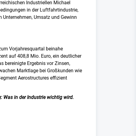
reichischen Industriellen Michael
dingungen in der Luftfahrtindustrie,
dem Unternehmen, Umsatz und Gewinn
 zum Vorjahresquartal beinahe
ent auf 408,8 Mio. Euro, ein deutlicher
s bereinigte Ergebnis vor Zinsen,
chwachen Marktlage bei Großkunden wie
egment Aerostructures effizient
 Was in der Industrie wichtig wird.