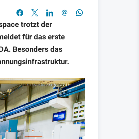
space trotzt der
eldet für das erste
TDA. Besonders das
nnungsinfrastruktur.