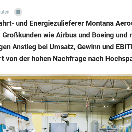
nuten
fahrt- und Energiezulieferer Montana Aero
 Großkunden wie Airbus und Boeing und m
igen Anstieg bei Umsatz, Gewinn und EBI
rt von der hohen Nachfrage nach Hochspa