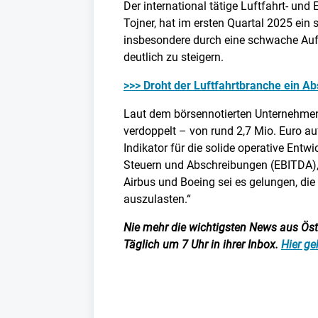
Der international tätige Luftfahrt- un
Tojner, hat im ersten Quartal 2025 ein
insbesondere durch eine schwache Au
deutlich zu steigern.
>>> Droht der Luftfahrtbranche ein Ab
Laut dem börsennotierten Unternehmen 
verdoppelt – von rund 2,7 Mio. Euro auf
Indikator für die solide operative Ent
Steuern und Abschreibungen (EBITDA), 
Airbus und Boeing sei es gelungen, di
auszulasten.“
Nie mehr die wichtigsten News aus Öster
Täglich um 7 Uhr in ihrer Inbox.
Hier ge