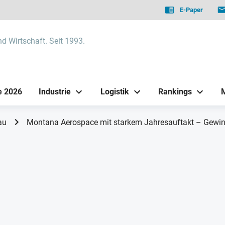
E-Paper
nd Wirtschaft. Seit 1993.
e 2026
Industrie
Logistik
Rankings
au
Montana Aerospace mit starkem Jahresauftakt – Gewinn 