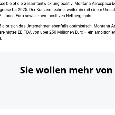
sse bleibt die Gesamtentwicklung positiv. Montana Aerospace b
gnose für 2025. Der Konzern rechnet weiterhin mit einem Umsatz
illionen Euro sowie einem positiven Nettoergebnis.
gibt sich das Unternehmen ebenfalls optimistisch. Montana Ae
bereinigtes EBITDA von über 250 Millionen Euro – ein ambitionier
l.
Sie wollen mehr von