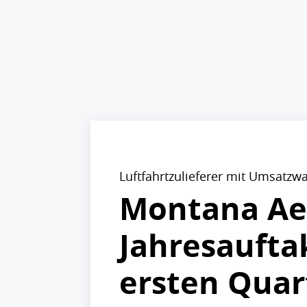
Luftfahrtzulieferer mit Umsatz
Montana Ae
Jahresaufta
ersten Quart