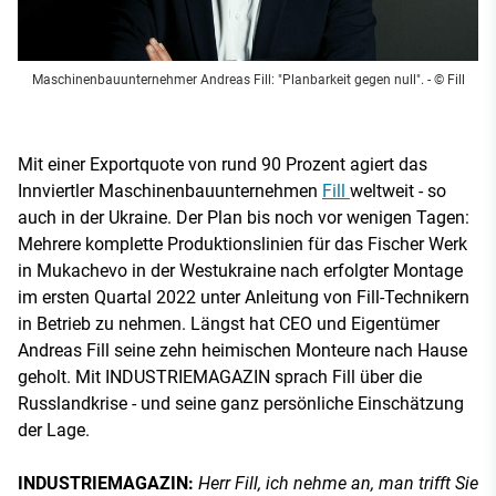
Maschinenbauunternehmer Andreas Fill: "Planbarkeit gegen null".
- © Fill
Mit einer Exportquote von rund 90 Prozent agiert das
Innviertler Maschinenbauunternehmen
Fill
weltweit - so
auch in der Ukraine. Der Plan bis noch vor wenigen Tagen:
Mehrere komplette Produktionslinien für das Fischer Werk
in Mukachevo in der Westukraine nach erfolgter Montage
im ersten Quartal 2022 unter Anleitung von Fill-Technikern
in Betrieb zu nehmen. Längst hat CEO und Eigentümer
Andreas Fill seine zehn heimischen Monteure nach Hause
geholt. Mit INDUSTRIEMAGAZIN sprach Fill über die
Russlandkrise - und seine ganz persönliche Einschätzung
der Lage.
INDUSTRIEMAGAZIN:
Herr Fill, ich nehme an, man trifft Sie