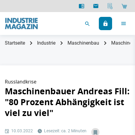
Startseite
Industrie
Maschinenbau
Maschinenba
Russlandkrise
Maschinenbauer Andreas Fill:
"80 Prozent Abhängigkeit ist
viel zu viel"
10.03.2022
Lesezeit: ca. 2 Minuten