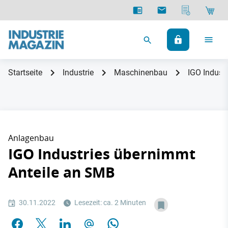
Startseite
Industrie
Maschinenbau
IGO Indust
Anlagenbau
IGO Industries übernimmt
Anteile an SMB
30.11.2022
Lesezeit: ca. 2 Minuten