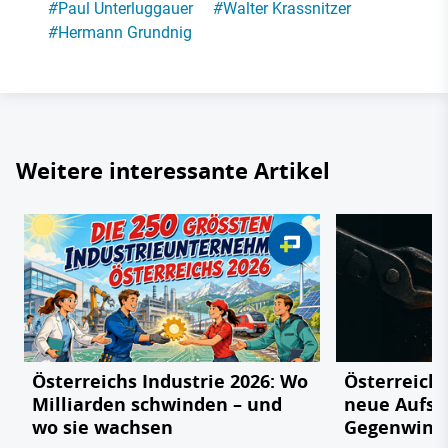
#
Paul Unterluggauer
#
Walter Krassnitzer
#
Hermann Grundnig
Weitere interessante Artikel
Österreichs Industrie 2026: Wo
Österreichs
Milliarden schwinden – und
neue Aufsc
wo sie wachsen
Gegenwind