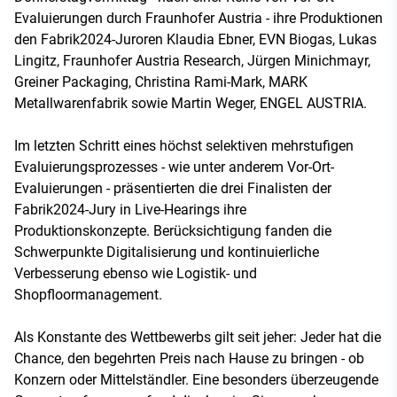
Evaluierungen durch Fraunhofer Austria - ihre Produktionen
den Fabrik2024-Juroren Klaudia Ebner, EVN Biogas, Lukas
Lingitz, Fraunhofer Austria Research, Jürgen Minichmayr,
Greiner Packaging, Christina Rami-Mark, MARK
Metallwarenfabrik sowie Martin Weger, ENGEL AUSTRIA.
Im letzten Schritt eines höchst selektiven mehrstufigen
Evaluierungsprozesses - wie unter anderem Vor-Ort-
Evaluierungen - präsentierten die drei Finalisten der
Fabrik2024-Jury in Live-Hearings ihre
Produktionskonzepte. Berücksichtigung fanden die
Schwerpunkte Digitalisierung und kontinuierliche
Verbesserung ebenso wie Logistik- und
Shopfloormanagement.
Als Konstante des Wettbewerbs gilt seit jeher: Jeder hat die
Chance, den begehrten Preis nach Hause zu bringen - ob
Konzern oder Mittelständler. Eine besonders überzeugende