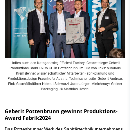
Holten auch den Kategoriesieg Efficient Factory: Gesamtsieger Geberit
Produktions GmbH & Co KG in Pottenbrunn; im Bild von links: Nikolaus
Kremslehner, wissenschaftlicher Mitarbeiter Fabrikplanung und
Produktionsdesign Fraunhofer Austria, Technischer Leiter Geberit Andreas
Fink, Geschäftsführer Helmut Schwarzl, Juror Jürgen Minichmayr, Greiner
Packaging
- © Matthias Heschl
Geberit Pottenbrunn gewinnt Produktions-
Award Fabrik2024
Das Pottenbrunner Werk des Sanitärtechnikunternehmens