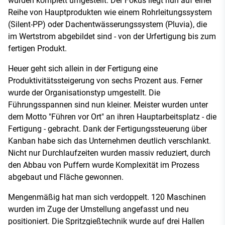
wurden komplett umgestellt. Der Fokus liegt nun auf einer
Reihe von Hauptprodukten wie einem Rohrleitungssystem
(Silent-PP) oder Dachentwässerungssystem (Pluvia), die
im Wertstrom abgebildet sind - von der Urfertigung bis zum
fertigen Produkt.
Heuer geht sich allein in der Fertigung eine
Produktivitätssteigerung von sechs Prozent aus. Ferner
wurde der Organisationstyp umgestellt. Die
Führungsspannen sind nun kleiner. Meister wurden unter
dem Motto "Führen vor Ort" an ihren Hauptarbeitsplatz - die
Fertigung - gebracht. Dank der Fertigungssteuerung über
Kanban habe sich das Unternehmen deutlich verschlankt.
Nicht nur Durchlaufzeiten wurden massiv reduziert, durch
den Abbau von Puffern wurde Komplexität im Prozess
abgebaut und Fläche gewonnen.
Mengenmäßig hat man sich verdoppelt. 120 Maschinen
wurden im Zuge der Umstellung angefasst und neu
positioniert. Die Spritzgießtechnik wurde auf drei Hallen