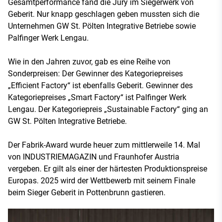
Gesamtperformance fand die Jury im Siegerwerk von
Geberit. Nur knapp geschlagen geben mussten sich die
Unternehmen GW St. Pölten Integrative Betriebe sowie
Palfinger Werk Lengau.
Wie in den Jahren zuvor, gab es eine Reihe von
Sonderpreisen: Der Gewinner des Kategoriepreises
„Efficient Factory“ ist ebenfalls Geberit. Gewinner des
Kategoriepreises „Smart Factory“ ist Palfinger Werk
Lengau. Der Kategoriepreis „Sustainable Factory“ ging an
GW St. Pölten Integrative Betriebe.
Der Fabrik-Award wurde heuer zum mittlerweile 14. Mal
von INDUSTRIEMAGAZIN und Fraunhofer Austria
vergeben. Er gilt als einer der härtesten Produktionspreise
Europas. 2025 wird der Wettbewerb mit seinem Finale
beim Sieger Geberit in Pottenbrunn gastieren.