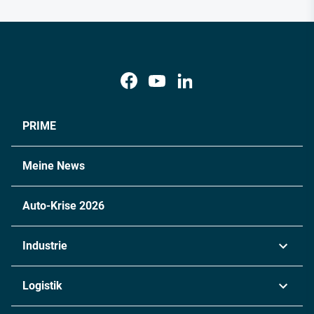
PRIME
Meine News
Auto-Krise 2026
Industrie
Automobil
Logistik
Maschinenbau
Transport & Spedition