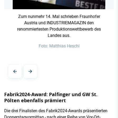
Zum nunmehr 14. Mal schrieben Fraunhofer
Austria und INDUSTRIEMAGAZIN den
renommiertesten Produktionswettbewerb des
Landes aus.
Foto: Matthias Heschl
Fabrik2024-Award: Palfinger und GW St.
Pölten ebenfalls prämiert
Die drei Finalisten des Fabrik2024-Awards präsentierten
Donnerstagvormittag - nach einer Reihe von Vor-Ort-