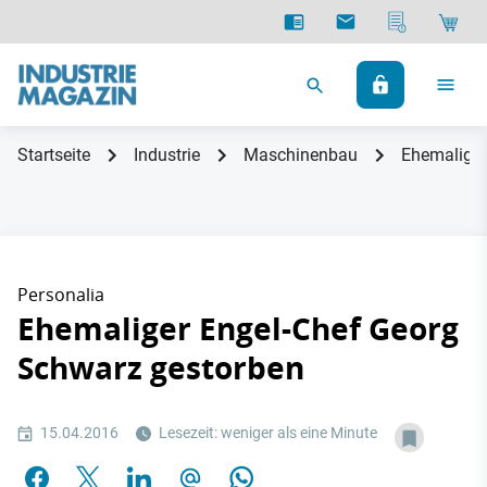
Startseite
Industrie
Maschinenbau
Ehemaliger
Personalia
Ehemaliger Engel-Chef Georg
Schwarz gestorben
15.04.2016
Lesezeit: weniger als eine Minute