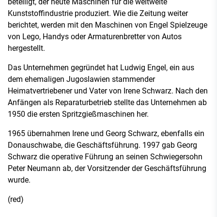
beteiligt, der heute Maschinen für die weltweite
Kunststoffindustrie produziert. Wie die Zeitung weiter
berichtet, werden mit den Maschinen von Engel Spielzeuge
von Lego, Handys oder Armaturenbretter von Autos
hergestellt.
Das Unternehmen gegründet hat Ludwig Engel, ein aus
dem ehemaligen Jugoslawien stammender
Heimatvertriebener und Vater von Irene Schwarz. Nach den
Anfängen als Reparaturbetrieb stellte das Unternehmen ab
1950 die ersten Spritzgießmaschinen her.
1965 übernahmen Irene und Georg Schwarz, ebenfalls ein
Donauschwabe, die Geschäftsführung. 1997 gab Georg
Schwarz die operative Führung an seinen Schwiegersohn
Peter Neumann ab, der Vorsitzender der Geschäftsführung
wurde.
(red)