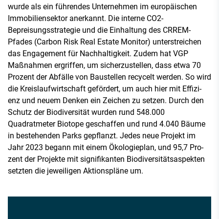
wurde als ein führendes Unternehmen im europäischen
Immobiliensektor anerkannt. Die interne CO2­-
Bepreisungsstrategie und die Einhaltung des CRREM­-
Pfades (Carbon Risk Real Estate Monitor) unterstreichen
das Engagement für Nachhaltigkeit. Zudem hat VGP
Maßnahmen ergriffen, um sicher­zustellen, dass etwa 70
Prozent der Abfälle von Baustellen recycelt wer­den. So wird
die Kreislaufwirtschaft gefördert, um auch hier mit Effizi­
enz und neuem Denken ein Zeichen zu setzen. Durch den
Schutz der Biodiversität wurden rund 548.000
Quadratmeter Biotope geschaffen und rund 4.040 Bäume
in bestehen­den Parks gepflanzt. Jedes neue Projekt im
Jahr 2023 begann mit einem Ökologieplan, und 95,7 Pro­
zent der Projekte mit signifikanten Biodiversitätsaspekten
setzten die jeweiligen Aktionspläne um.­