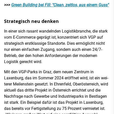
>>>
Green Building bei Fill: "Clean, zeitlos, aus einem Guss"
Strategisch neu denken
In einer sich rasant wandelnden Logistikbranche, die stark
vom E­-Commerce geprägt ist, kon­zentriert sich VGP auf
strategisch erst­klassige Standorte. Dies ermöglicht nicht
nur einen einfachen Zugang, sondern auch einen 24/7­-
Betrieb, der den hohen Anforderungen der modernen
Logistik gerecht wird.
Mit den VGP-­Parks in Graz, dem neuen Zentrum in
Laxenburg, das im Sommer 2024 eröffnet wird, ist ein wei­
terer Meilenstein gesetzt. In Ehrenfeld, Oberösterreich, wird
aktuell das dritte Projekt in Österreich errichtet und die
Nachfrage nach Gewerbe­ und Industrie­parks in Bestlagen
ist stark. Ein Beispiel dafür ist das Projekt in Laxenburg,
das bereits vor Fertigstellung zu 75 Prozent vermietet ist.