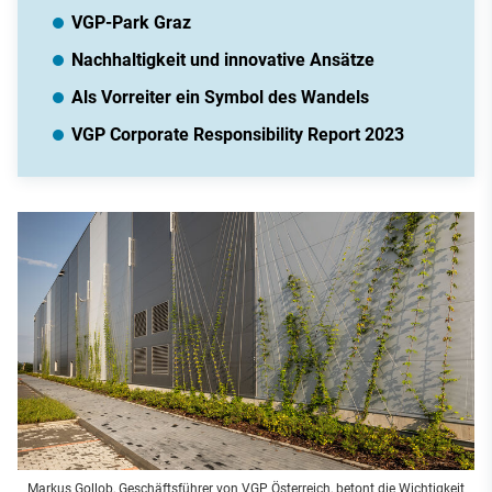
VGP-Park Graz
Nachhaltigkeit und innovative An­sätze
Als Vorreiter ein Symbol des Wandels
VGP Corporate Responsibility Report 2023
Markus Gollob, Geschäftsführer von VGP Österreich, betont die Wichtigkeit