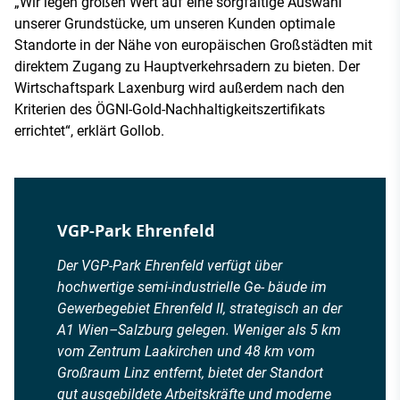
„Wir legen großen Wert auf eine sorgfältige Auswahl
unserer Grund­stücke, um unseren Kunden optimale
Standorte in der Nähe von europäischen Großstädten mit
direktem Zugang zu Hauptverkehrsadern zu bieten. Der
Wirt­schaftspark Laxenburg wird außerdem nach den
Kriterien des ÖGNI-­Gold­-Nach­haltigkeitszertifikats
errichtet“, erklärt Gollob.
VGP-Park Ehrenfeld
Der VGP-Park Ehrenfeld verfügt über
hochwertige semi-industrielle Ge- bäude im
Gewerbegebiet Ehrenfeld II, strategisch an der
A1 Wien–Salzburg gelegen. Weniger als 5 km
vom Zentrum Laakirchen und 48 km vom
Großraum Linz entfernt, bietet der Standort
gut ausgebildete Arbeitskräfte und moderne