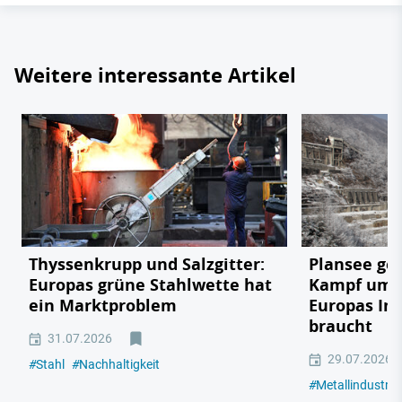
Weitere interessante Artikel
Thyssenkrupp und Salzgitter:
Plansee geg
Europas grüne Stahlwette hat
Kampf um e
ein Marktproblem
Europas In
braucht
31.07.2026
29.07.2026
#
Stahl
#
Nachhaltigkeit
#
Metallindustrie