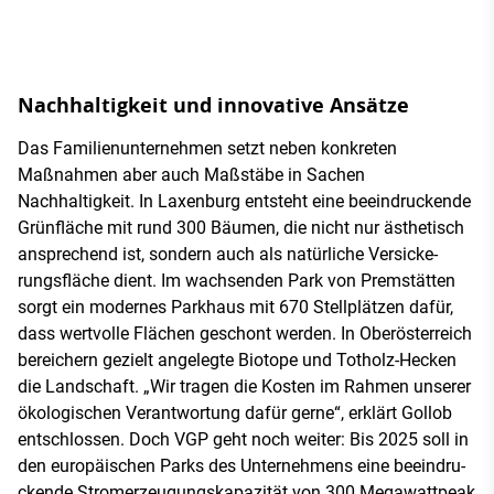
Nachhaltigkeit und innovative An­sätze
Das Familienunternehmen setzt neben konkreten
Maßnahmen aber auch Maßstäbe in Sachen
Nachhaltigkeit. In Laxenburg entsteht eine beeindruckende
Grünfläche mit rund 300 Bäumen, die nicht nur ästhetisch
ansprechend ist, sondern auch als natürliche Versicke­
rungsfläche dient. Im wachsenden Park von Premstätten
sorgt ein modernes Parkhaus mit 670 Stellplätzen dafür,
dass wertvolle Flächen geschont werden. In Oberösterreich
bereichern gezielt ange­legte Biotope und Totholz­-Hecken
die Landschaft. „Wir tragen die Kosten im Rahmen unserer
ökologischen Verant­wortung dafür gerne“, erklärt Gollob
entschlossen. Doch VGP geht noch wei­ter: Bis 2025 soll in
den europäischen Parks des Unternehmens eine beeindru­
ckende Stromerzeugungskapazität von 300 Megawattpeak