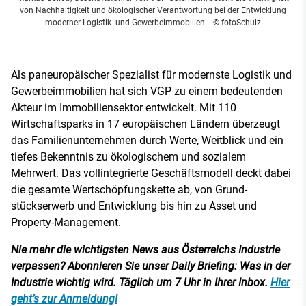
von Nachhaltigkeit und ökologischer Verantwortung bei der Entwicklung
moderner Logistik- und Gewerbeimmobilien.
- © fotoSchulz
Als paneuropäischer Spezialist für mo­dernste Logistik­ und
Gewerbeimmobi­lien hat sich VGP zu einem bedeutenden
Akteur im Immobiliensektor entwickelt. Mit 110
Wirtschaftsparks in 17 europäischen Ländern überzeugt
das Familienunternehmen durch Werte, Weitblick und ein
tiefes Bekenntnis zu ökologischem und sozialem
Mehrwert. Das vollintegrierte Geschäftsmodell deckt dabei
die gesamte Wertschöpfungskette ab, von Grund­
stückserwerb und Entwicklung bis hin zu Asset­ und
Property-­Management.
Nie mehr die wichtigsten News aus Österreichs Industrie
verpassen? Abonnieren Sie unser Daily Briefing: Was in der
Industrie wichtig wird. Täglich um 7 Uhr in Ihrer Inbox.
Hier
geht’s zur Anmeldung!