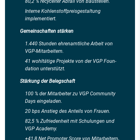
80,2 % recycelter Abfall von Baustellen.
Interne Kohlenstoffpreisgestaltung
implementiert.
Gemeinschaften stärken
1.440 Stunden ehrenamtliche Arbeit von
VGP-Mitarbeitern.
41 wohltätige Projekte von der VGP Foun-
dation unterstützt.
Stärkung der Belegschaft
100 % der Mitarbeiter zu VGP Community
Days eingeladen.
20 bps Anstieg des Anteils von Frauen.
82,5 % Zufriedenheit mit Schulungen und
VGP Academy.
+41,8 Net Promoter Score von Mitarbeitern
.