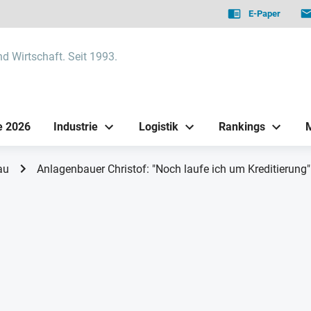
E-Paper
nd Wirtschaft. Seit 1993.
e 2026
Industrie
Logistik
Rankings
au
Anlagenbauer Christof: "Noch laufe ich um Kreditierung"