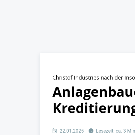
Christof Industries nach der Ins
Anlagenbaue
Kreditierun
22.01.2025
Lesezeit: ca. 3 Mi