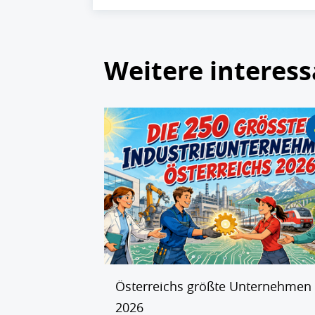
Weitere interess
Österreichs größte Unternehmen
2026