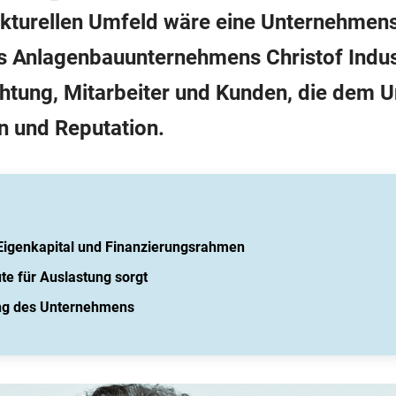
kturellen Umfeld wäre eine Unternehmens
es Anlagenbauunternehmens Christof Indust
htung, Mitarbeiter und Kunden, die dem 
n und Reputation.
 Eigenkapital und Finanzierungsrahmen
e für Auslastung sorgt
ung des Unternehmens