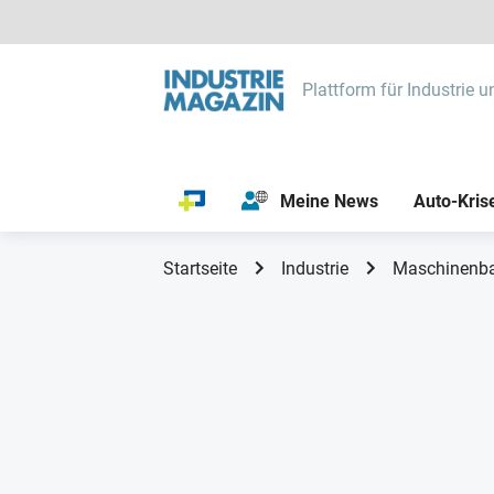
Plattform für Industrie u
Meine News
Auto-Kris
Startseite
Industrie
Maschinenb