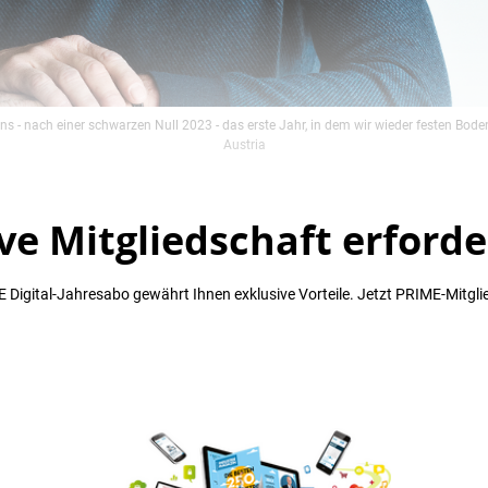
s - nach einer schwarzen Null 2023 - das erste Jahr, in dem wir wieder festen Bode
Austria
ve Mitgliedschaft erforde
 Digital-Jahresabo gewährt Ihnen exklusive Vorteile. Jetzt PRIME-Mitgli