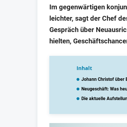
Im gegenwärtigen konjun
leichter, sagt der Chef d
Gespräch über Neuausric
hielten, Geschäftschance
Inhalt
Johann Christof über
Neugeschäft: Was heut
Die aktuelle Aufstell