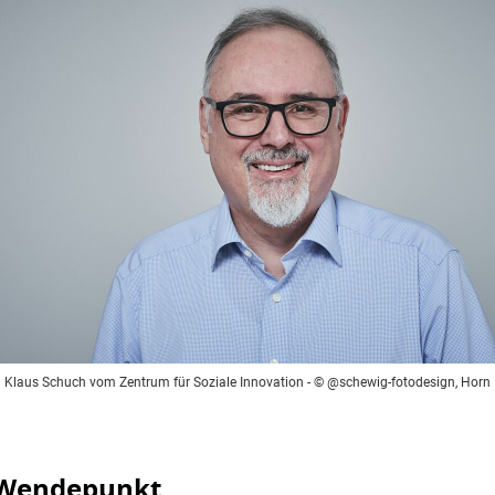
Klaus Schuch vom Zentrum für Soziale Innovation
- © @schewig-fotodesign, Horn
n Wendepunkt