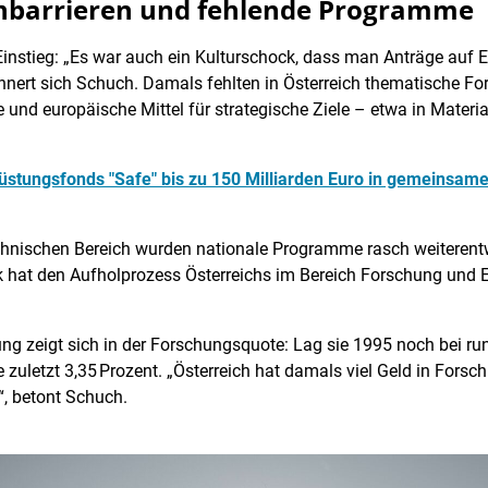
hbarrieren und fehlende Programme
Einstieg: „Es war auch ein Kulturschock, dass man Anträge auf En
rinnert sich Schuch. Damals fehlten in Österreich thematische 
 und europäische Mittel für strategische Ziele – etwa in Mater
Rüstungsfonds "Safe" bis zu 150 Milliarden Euro in gemeinsame
chnischen Bereich wurden nationale Programme rasch weiterentw
hat den Aufholprozess Österreichs im Bereich Forschung und E
ng zeigt sich in der Forschungsquote: Lag sie 1995 noch bei rund
e zuletzt 3,35 Prozent. „Österreich hat damals viel Geld in For
, betont Schuch.