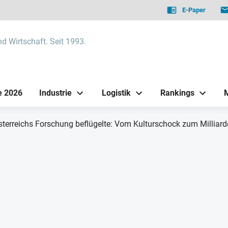
E-Paper
nd Wirtschaft. Seit 1993.
e 2026
Industrie
Logistik
Rankings
sterreichs Forschung beflügelte: Vom Kulturschock zum Milliard