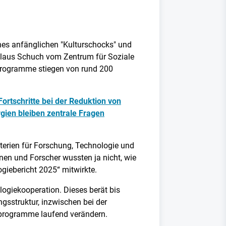
ines anfänglichen "Kulturschocks" und
rt Klaus Schuch vom Zentrum für Soziale
programme stiegen von rund 200
Fortschritte bei der Reduktion von
gien bleiben zentrale Fragen
terien für Forschung, Technologie und
nnen und Forscher wussten ja nicht, wie
ogiebericht 2025“ mitwirkte.
ogiekooperation. Dieses berät bis
gsstruktur, inzwischen bei der
nprogramme laufend verändern.