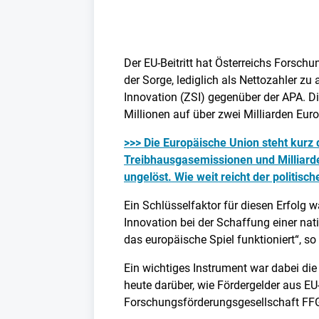
Der EU-Beitritt hat Österreichs Forsc
der Sorge, lediglich als Nettozahler zu
Innovation (ZSI) gegenüber der APA.
Millionen auf über zwei Milliarden Eur
>>> Die Europäische Union steht kurz 
Treibhausgasemissionen und Milliarde
ungelöst. Wie weit reicht der politisch
Ein Schlüsselfaktor für diesen Erfolg
Innovation bei der Schaffung einer nat
das europäische Spiel funktioniert“, s
Ein wichtiges Instrument war dabei di
heute darüber, wie Fördergelder aus EU
Forschungsförderungsgesellschaft FFG 