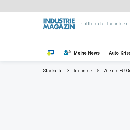
Plattform für Industrie u
Meine News
Auto-Kris
Startseite
Industrie
Wie die EU Ö