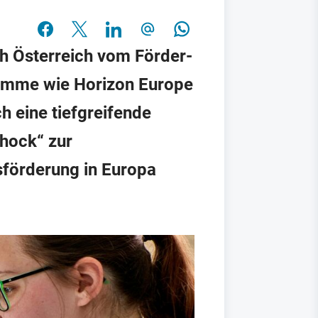
ch Österreich vom Förder-
ramme wie Horizon Europe
h eine tiefgreifende
chock“ zur
förderung in Europa