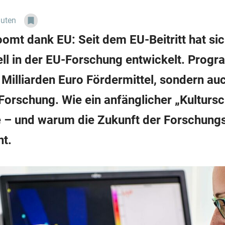
nuten
omt dank EU: Seit dem EU-Beitritt hat si
ll in der EU-Forschung entwickelt. Prog
 Milliarden Euro Fördermittel, sondern auc
 Forschung. Wie ein anfänglicher „Kulturs
 – und warum die Zukunft der Forschungs
ht.