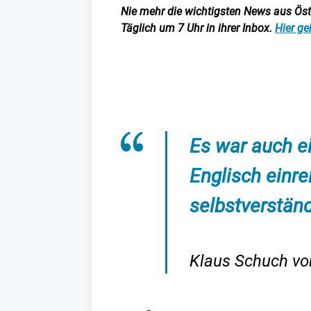
Nie mehr die wichtigsten News aus Öster
Täglich um 7 Uhr in ihrer Inbox.
Hier ge
Es war auch e
Englisch einre
selbstverständ
Klaus Schuch vo