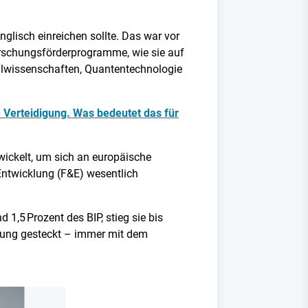
glisch einreichen sollte. Das war vor
Forschungsförderprogramme, wie sie auf
ialwissenschaften, Quantentechnologie
 Verteidigung. Was bedeutet das für
ickelt, um sich an europäische
ntwicklung (F&E) wesentlich
 1,5 Prozent des BIP, stieg sie bis
schung gesteckt – immer mit dem