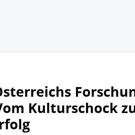
Österreichs Forschu
 Vom Kulturschock 
rfolg