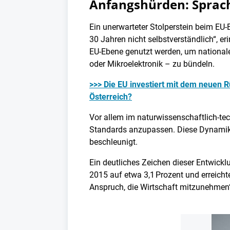
Anfangshürden: Sprac
Ein unerwarteter Stolperstein beim EU-
30 Jahren nicht selbstverständlich“, e
EU-Ebene genutzt werden, um nationale
oder Mikroelektronik – zu bündeln.
>>> Die EU investiert mit dem neuen 
Österreich?
Vor allem im naturwissenschaftlich-te
Standards anzupassen. Diese Dynamik 
beschleunigt.
Ein deutliches Zeichen dieser Entwicklu
2015 auf etwa 3,1 Prozent und erreicht
Anspruch, die Wirtschaft mitzunehmen“