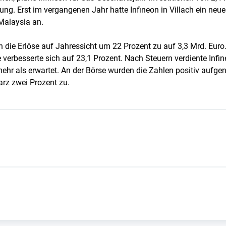
gung. Erst im vergangenen Jahr hatte Infineon in Villach ein neu
 Malaysia an.
 die Erlöse auf Jahressicht um 22 Prozent zu auf 3,3 Mrd. Euro.
verbesserte sich auf 23,1 Prozent. Nach Steuern verdiente Infi
mehr als erwartet. An der Börse wurden die Zahlen positiv aufg
rz zwei Prozent zu.