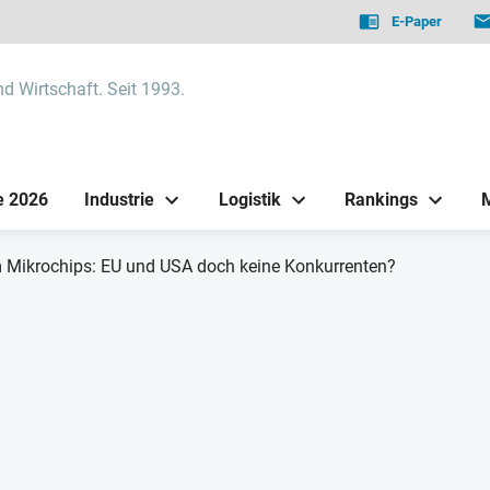
E-Paper
nd Wirtschaft. Seit 1993.
e 2026
Industrie
Logistik
Rankings
m Mikrochips: EU und USA doch keine Konkurrenten?