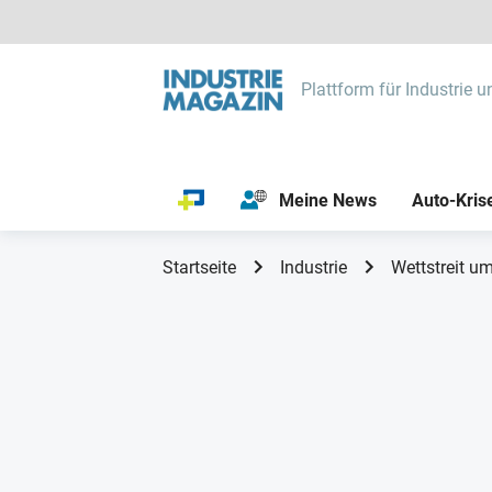
Plattform für Industrie u
Meine News
Auto-Kris
Startseite
Industrie
Wettstreit u