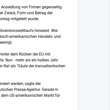
 Ansiedlung von Firmen gegenseitig
ber Zweck, Form und Betrag der
ontag mitgeteilt wurde.
bventionswettlaufs hinweist. Wie
päisch-amerikanischen Handels- und
eeinigt.
hinter dem Rücken der EU mit
e. Nun - mehr als ein halbes Jahr
 Rat als "Säule der transatlantischen
indert werden, sagte der
utschen Presse-Agentur. Gerade in
uf dem US-amerikanischen Markt für