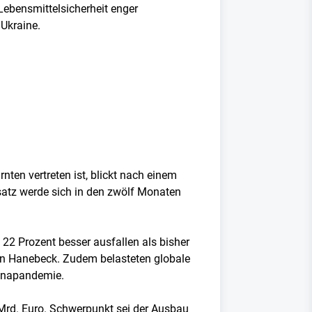
Lebensmittelsicherheit enger
Ukraine.
nten vertreten ist, blickt nach einem
atz werde sich in den zwölf Monaten
22 Prozent besser ausfallen als bisher
en Hanebeck. Zudem belasteten globale
ronapandemie.
4 Mrd. Euro. Schwerpunkt sei der Ausbau