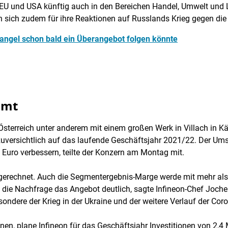
 EU und USA künftig auch in den Bereichen Handel, Umwelt und 
 sich zudem für ihre Reaktionen auf Russlands Krieg gegen die 
angel schon bald
ein Überangebot folgen könnte
mmt
n Österreich unter anderem mit einem großen Werk in Villach in Kär
uversichtlich auf das laufende Geschäftsjahr 2021/22. Der Ums
 Euro verbessern, teilte der Konzern am Montag mit.
 gerechnet. Auch die Segmentergebnis-Marge werde mit mehr als 
die Nachfrage das Angebot deutlich, sagte Infineon-Chef Joch
sondere der Krieg in der Ukraine und der weitere Verlauf der Co
nen, plane Infineon für das Geschäftsjahr Investitionen von 2,