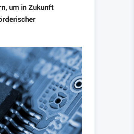
n, um in Zukunft
örderischer