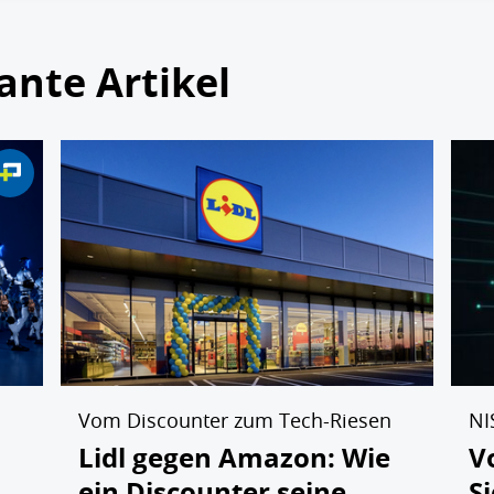
ante Artikel
Vom Discounter zum Tech-Riesen
NI
Lidl gegen Amazon: Wie
V
ein Discounter seine
S