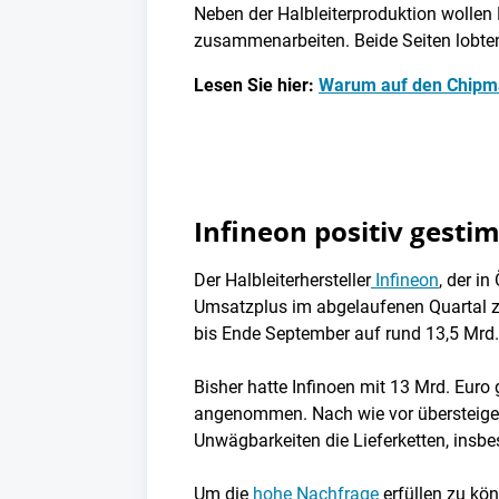
Neben der Halbleiterproduktion wollen
zusammenarbeiten. Beide Seiten lobten
Lesen Sie hier:
Warum auf den Chipm
Infineon positiv gesti
Der Halbleiterhersteller
Infineon
, der i
Umsatzplus im abgelaufenen Quartal z
bis Ende September auf rund 13,5 Mrd.
Bisher hatte Infinoen mit 13 Mrd. Euro
angenommen. Nach wie vor übersteige 
Unwägbarkeiten die Lieferketten, insbe
Um die
hohe Nachfrage
erfüllen zu kön