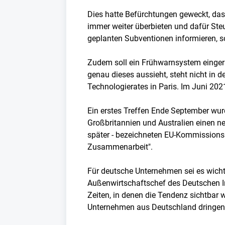
Dies hatte Befürchtungen geweckt, da
immer weiter überbieten und dafür Ste
geplanten Subventionen informieren, so
Zudem soll ein Frühwarnsystem einger
genau dieses aussieht, steht nicht in
Technologierates in Paris. Im Juni 202
Ein erstes Treffen Ende September wu
Großbritannien und Australien einen ne
später - bezeichneten EU-Kommissionsp
Zusammenarbeit".
Für deutsche Unternehmen sei es wichti
Außenwirtschaftschef des Deutschen In
Zeiten, in denen die Tendenz sichtbar 
Unternehmen aus Deutschland dringend