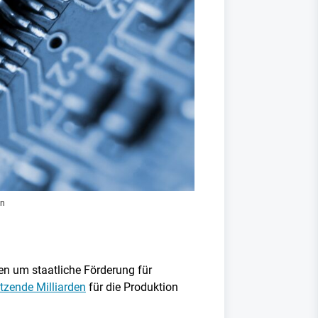
en
en um staatliche Förderung für
tzende Milliarden
für die Produktion