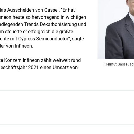
 das Ausscheiden von Gassel. "Er hat
ineon heute so hervorragend in wichtigen
dlegenden Trends Dekarbonisierung und
em steuerte er erfolgreich die größte
chte mit Cypress Semiconductor“, sagte
er von Infineon.
te Konzern Infineon zählt weltweit rund
Helmut Gassel, sc
Geschäftsjahr 2021 einen Umsatz von