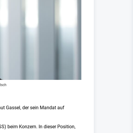
tsch
ut Gassel, der sein Mandat auf
SS) beim Konzern. In dieser Position,