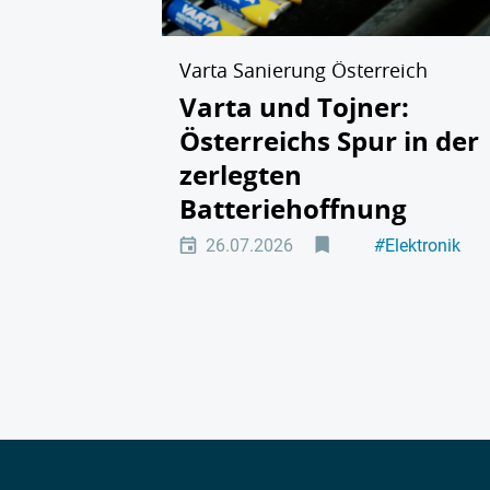
Varta Sanierung Österreich
Varta und Tojner:
Österreichs Spur in der
zerlegten
Batteriehoffnung
26.07.2026
#
Elektronik
#
Batterietechn