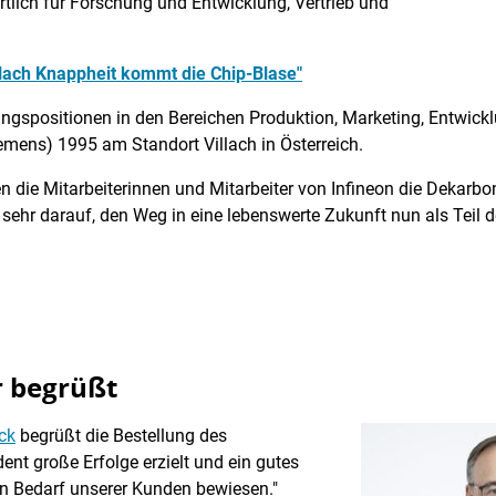
wortlich für Forschung und Entwicklung, Vertrieb und
Nach Knappheit kommt die Chip-Blase"
ngspositionen in den Bereichen Produktion, Marketing, Entwickl
iemens) 1995 am Standort Villach in Österreich.
die Mitarbeiterinnen und Mitarbeiter von Infineon die Dekarbon
 sehr darauf, den Weg in eine lebenswerte Zukunft nun als Teil
r begrüßt
ck
begrüßt die Bestellung des
dent große Erfolge erzielt und ein gutes
n Bedarf unserer Kunden bewiesen."