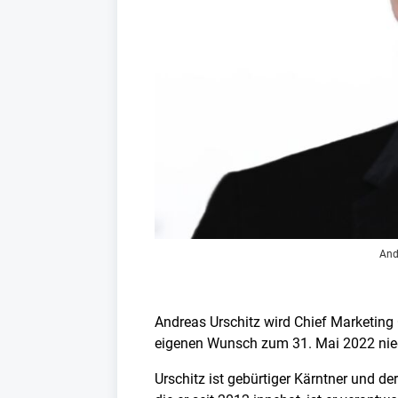
Andr
Andreas Urschitz wird Chief Marketing
eigenen Wunsch zum 31. Mai 2022 nied
Urschitz ist gebürtiger Kärntner und de