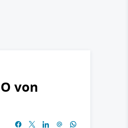
MO von