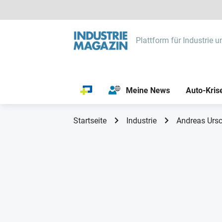
Plattform für Industrie u
Meine News
Auto-Kris
Startseite
Industrie
Andreas Ursc