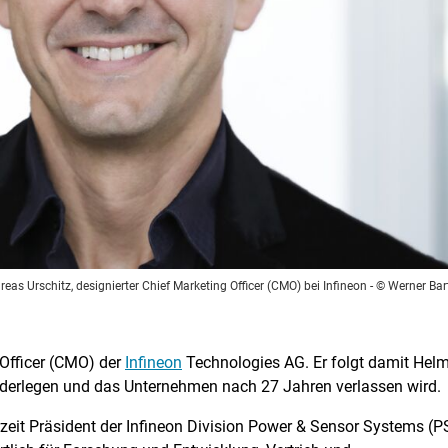
eas Urschitz, designierter Chief Marketing Officer (CMO) bei Infineon
- © Werner Bar
 Officer (CMO) der
Infineon
Technologies AG. Er folgt damit Helm
erlegen und das Unternehmen nach 27 Jahren verlassen wird.
rzeit Präsident der Infineon Division Power & Sensor Systems (P