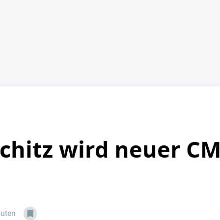
chitz wird neuer C
nuten