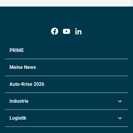
PRIME
Meine News
Auto-Krise 2026
Industrie
Automobil
Logistik
Maschinenbau
Transport & Spedition