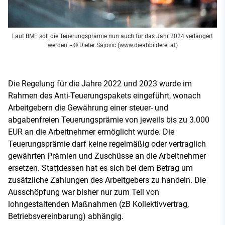
Laut BMF soll die Teuerungsprämie nun auch für das Jahr 2024 verlängert
werden.
- © Dieter Sajovic (www.dieabbilderei.at)
Die Regelung für die Jahre 2022 und 2023 wurde im
Rahmen des Anti-Teuerungspakets eingeführt, wonach
Arbeitgebern die Gewährung einer steuer- und
abgabenfreien Teuerungsprämie von jeweils bis zu 3.000
EUR an die Arbeitnehmer ermöglicht wurde. Die
Teuerungsprämie darf keine regelmäßig oder vertraglich
gewährten Prämien und Zuschüsse an die Arbeitnehmer
ersetzen. Stattdessen hat es sich bei dem Betrag um
zusätzliche Zahlungen des Arbeitgebers zu handeln. Die
Ausschöpfung war bisher nur zum Teil von
lohngestaltenden Maßnahmen (zB Kollektivvertrag,
Betriebsvereinbarung) abhängig.