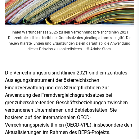
Finaler Wartungserlass 2025 zu den Verrechnungspreisrichtlinien 2021:
Die zentrale Leitlinie bleibt der Grundsatz des „dealing at arm’s length“. Die
neuen Klarstellungen und Ergänzungen zielen darauf ab, die Anwendung
dieses Prinzips zu konkretisieren.
- © Adobe Stock
Die Verrechnungspreisrichtlinien 2021 sind ein zentrales
Auslegungsinstrument der österreichischen
Finanzverwaltung und des Steuerpflichtigen zur
Anwendung des Fremdvergleichsgrundsatzes bei
grenzüberschreitenden Geschäftsbeziehungen zwischen
verbundenen Unternehmen und Betriebsstätten. Sie
basieren auf den internationalen OECD-
Verrechnungspreisleitlinien (OECD-VPL), insbesondere den
Aktualisierungen im Rahmen des BEPS-Projekts.