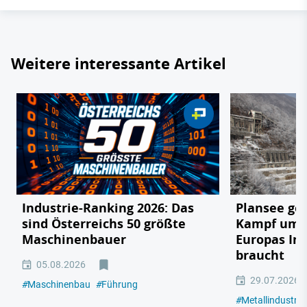
Weitere interessante Artikel
Industrie-Ranking 2026: Das
Plansee geg
sind Österreichs 50 größte
Kampf um e
Maschinenbauer
Europas In
braucht
05.08.2026
29.07.2026
#
Maschinenbau
#
Führung
#
Metallindustrie