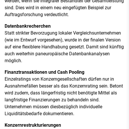
werden, wenn sie integraler Bestandteil der Gesamtleistung
sind. Dies wird in einem neu eingefügten Beispiel zur
Auftragsforschung verdeutlicht.
Datenbankrecherchen
Statt strikter Bevorzugung lokaler Vergleichsunternehmen
(wie im Entwurf vorgesehen), wurde in der finalen Version
auf eine flexiblere Handhabung gesetzt. Damit sind künftig
auch weiterhin paneuropäische Datenbankanalysen
möglich.
Finanztransaktionen und Cash Pooling
Einzelratings von Konzerngesellschaften dürfen nur in
Ausnahmefällen besser als das Konzernrating sein. Betont
wird zudem, dass längerfristig nicht benötigte Mittel als
langfristige Finanzierungen zu behandeln sind.
Unternehmen müssen diesbezüglich individuelle
Liquiditätsbedarfe dokumentieren.
Konzernrestrukturierungen