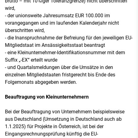
brutto – mit 10%iger Toleranzgrenze) nicht überschritten
wird,
- der unionsweite Jahresumsatz EUR 100.000 im
vorangegangen und im laufenden Kalenderjahr nicht
überschritten wird,
- die Inanspruchnahme der Befreiung für den jeweiligen EU-
Mitgliedstaat im Ansässigkeitsstaat beantragt
- eine Kleinunternehmer-Identifikationsnummer mit dem
Suffix „-EX“ erteilt wurde
- und Quartalsmeldungen über die Umsätze in den
einzelnen Mitgliedstaaten fristgerecht bis Ende des
Folgemonats abgegeben werden.
Beauftragung von Kleinunternehmern
Bei der Beauftragung von Unternehmern beispielsweise
aus Deutschland (Umsetzung in Deutschland auch ab
1.1.2025) für Projekte in Österreich, ist bei der
Eingangsrechnungsprüfung künftig die EU-