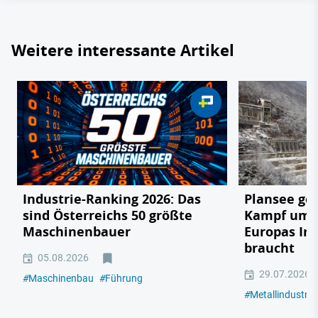
Weitere interessante Artikel
Industrie-Ranking 2026: Das
Plansee geg
sind Österreichs 50 größte
Kampf um e
Maschinenbauer
Europas In
braucht
05.08.2026
29.07.2026
#
Maschinenbau
#
Führung
#
Metallindustrie