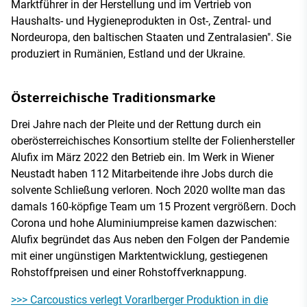
Marktführer in der Herstellung und im Vertrieb von
Haushalts- und Hygieneprodukten in Ost-, Zentral- und
Nordeuropa, den baltischen Staaten und Zentralasien". Sie
produziert in Rumänien, Estland und der Ukraine.
Österreichische Traditionsmarke
Drei Jahre nach der Pleite und der Rettung durch ein
oberösterreichisches Konsortium stellte der Folienhersteller
Alufix im März 2022 den Betrieb ein. Im Werk in Wiener
Neustadt haben 112 Mitarbeitende ihre Jobs durch die
solvente Schließung verloren. Noch 2020 wollte man das
damals 160-köpfige Team um 15 Prozent vergrößern. Doch
Corona und hohe Aluminiumpreise kamen dazwischen:
Alufix begründet das Aus neben den Folgen der Pandemie
mit einer ungünstigen Marktentwicklung, gestiegenen
Rohstoffpreisen und einer Rohstoffverknappung.
>>> Carcoustics verlegt Vorarlberger Produktion in die