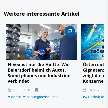
Weitere interessante Artikel
Nivea ist nur die Hälfte: Wie
Österreichs
Beiersdorf heimlich Autos,
Giganten: 
Smartphones und Industrien
zeigt die m
verbindet
Konzerne 2
18.03.2026
16.03.2026
#
Chemie
#
Konsumgüterindustrie
#
wirtschaft öste