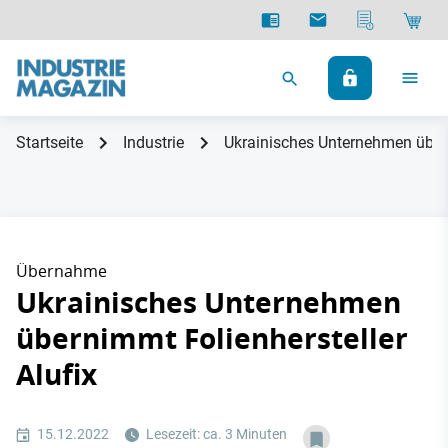
Startseite
Industrie
Ukrainisches Unternehmen übern
Übernahme
Ukrainisches Unternehmen
übernimmt Folienhersteller
Alufix
15.12.2022
Lesezeit: ca. 3 Minuten