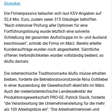
Slowakei.
Die Firmenpassiva belaufen sich laut KSV-Angaben auf
52,4 Mio. Euro, zudem seien 315 Gläubiger betroffen.
"Nach intensiver Prüfung aller Optionen für eine
Fortführungslösung wurde letztlich eine solvente
Schließung der gesamten AlufixGruppe im In- und Ausland
beschlossen", schrieb die Firma im März. Bereits erteilte
Kundenaufträge wurden noch abgearbeitet. Sämtliche
offenen Verbindlichkeiten würden vollständig bedient, so
Alufix damals.
Die österreichische Traditionsmarke Alufix müsse erhalten
bleiben, forderte die Betriebsratsvorsitzende Nina Gottlieber
in einer Aussendung der Gewerkschaft ebenfalls im März.
Auch der niederösterreichische Landessekretär der
Produktionsgewerkschaft PRO-GE, Patrick Slacik, forderte
"die Verantwortung der Unternehmensleitung für die mehr
als 100 Arbeitsplätze ein": "Die Arbeitnehmerinnen und