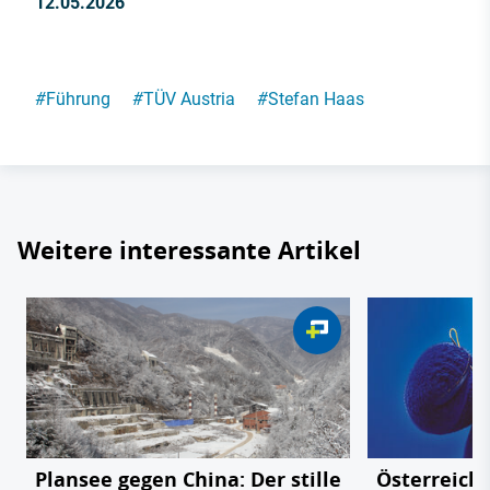
12.05.2026
#
Führung
#
TÜV Austria
#
Stefan Haas
Weitere interessante Artikel
Plansee gegen China: Der stille
Österreichs