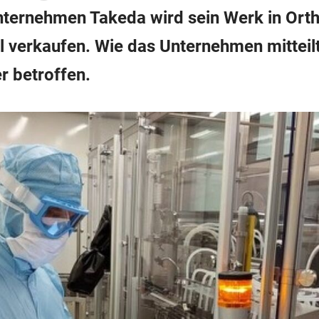
ternehmen Takeda wird sein Werk in Orth
 verkaufen. Wie das Unternehmen mitteilt
r betroffen.