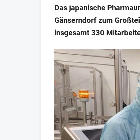
Das japanische Pharmaun
Gänserndorf zum Großteil
insgesamt 330 Mitarbeite