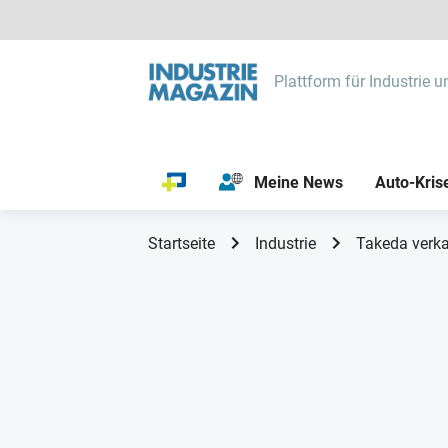
Plattform für Industrie u
Meine News
Auto-Kris
Startseite
Industrie
Takeda verka