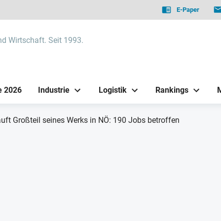
E-Paper
nd Wirtschaft. Seit 1993.
e 2026
Industrie
Logistik
Rankings
uft Großteil seines Werks in NÖ: 190 Jobs betroffen