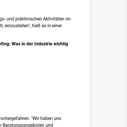
s- und präklinischen Aktivitäten im
 einzustellen", hieß es in einer
ing: Was in der Industrie wichtig
runtergefahren. "Wir haben uns
lich Beratungsangeboten und