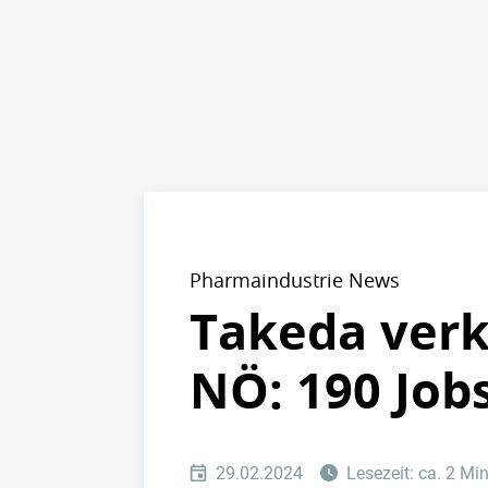
Pharmaindustrie News
Takeda verk
NÖ: 190 Job
29.02.2024
Lesezeit: ca. 2 Mi