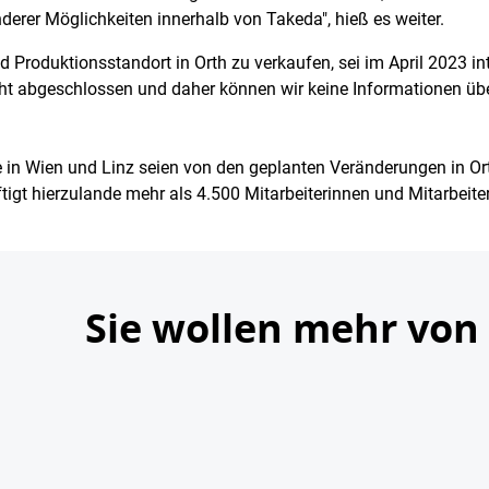
nderer Möglichkeiten innerhalb von Takeda", hieß es weiter.
d Produktionsstandort in Orth zu verkaufen, sei im April 2023 i
ht abgeschlossen und daher können wir keine Informationen über
 in Wien und Linz seien von den geplanten Veränderungen in Orth 
gt hierzulande mehr als 4.500 Mitarbeiterinnen und Mitarbeiter
Sie wollen mehr von