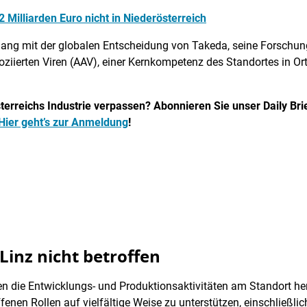
2 Milliarden Euro nicht in Niederösterreich
ang mit der globalen Entscheidung von Takeda, seine Forschung
iierten Viren (AAV), einer Kernkompetenz des Standortes in Orth,
erreichs Industrie verpassen? Abonnieren Sie unser Daily Brief
Hier geht’s zur Anmeldung
!
Linz nicht betroffen
 die Entwicklungs- und Produktionsaktivitäten am Standort he
offenen Rollen auf vielfältige Weise zu unterstützen, einschließ