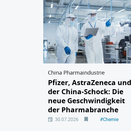
China Pharmaindustrie
Pfizer, AstraZeneca un
der China-Schock: Die
neue Geschwindigkeit
der Pharmabranche
30.07.2026
#
Chemie
#
Pharma/Biot