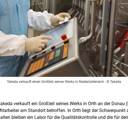
Takeda verkauft einen Großteil seines Werks in Niederösterreich
- © Takeda
da verkauft ein Großteil seines Werks in Orth an der Donau (
tarbeiter am Standort betroffen. In Orth liegt der Schwerpunkt 
halten bleiben ein Labor für die Qualitätskontrolle und die für d