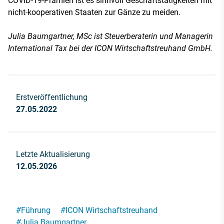
COVID-19-Prämien ist es sinnvoll Geschäftstätigkeiten mit
nicht-kooperativen Staaten zur Gänze zu meiden.
Julia Baumgartner, MSc ist Steuerberaterin und Managerin
International Tax bei der ICON Wirtschaftstreuhand GmbH.
Erstveröffentlichung
27.05.2022
Letzte Aktualisierung
12.05.2026
#
Führung
#
ICON Wirtschaftstreuhand
#
Julia Baumgartner