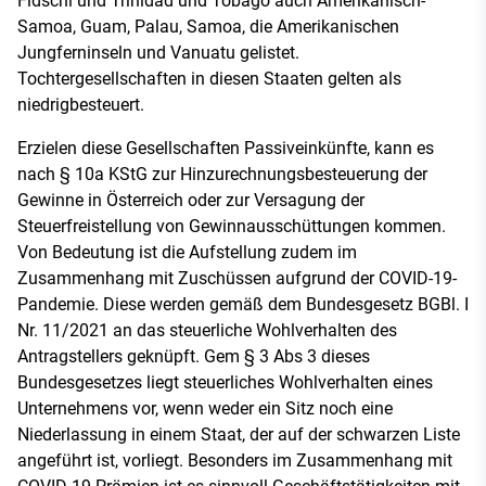
Fidschi und Trinidad und Tobago auch Amerikanisch-
Samoa, Guam, Palau, Samoa, die Amerikanischen
Jungferninseln und Vanuatu gelistet.
Tochtergesellschaften in diesen Staaten gelten als
niedrigbesteuert.
Erzielen diese Gesellschaften Passiveinkünfte, kann es
nach § 10a KStG zur Hinzurechnungsbesteuerung der
Gewinne in Österreich oder zur Versagung der
Steuerfreistellung von Gewinnausschüttungen kommen.
Von Bedeutung ist die Aufstellung zudem im
Zusammenhang mit Zuschüssen aufgrund der COVID-19-
Pandemie. Diese werden gemäß dem Bundesgesetz BGBl. I
Nr. 11/2021 an das steuerliche Wohlverhalten des
Antragstellers geknüpft. Gem § 3 Abs 3 dieses
Bundesgesetzes liegt steuerliches Wohlverhalten eines
Unternehmens vor, wenn weder ein Sitz noch eine
Niederlassung in einem Staat, der auf der schwarzen Liste
angeführt ist, vorliegt. Besonders im Zusammenhang mit