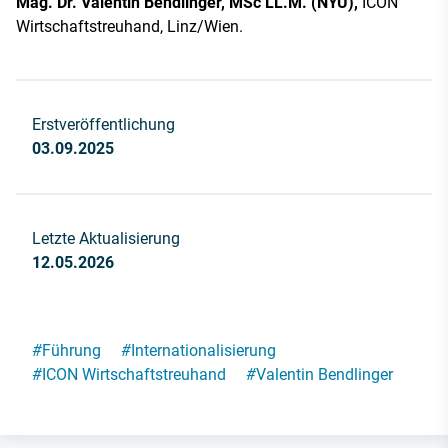
Mag. Dr. Valentin Bendlinger, MSc LL.M. (NYU),
ICON
Wirtschaftstreuhand, Linz/Wien.
Erstveröffentlichung
03.09.2025
Letzte Aktualisierung
12.05.2026
#
Führung
#
Internationalisierung
#
ICON Wirtschaftstreuhand
#
Valentin Bendlinger