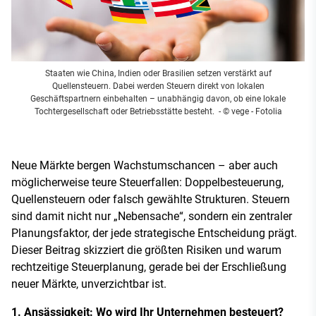
Staaten wie China, Indien oder Brasilien setzen verstärkt auf
Quellensteuern. Dabei werden Steuern direkt von lokalen
Geschäftspartnern einbehalten – unabhängig davon, ob eine lokale
Tochtergesellschaft oder Betriebsstätte besteht.
- © vege - Fotolia
Neue Märkte bergen Wachstumschancen – aber auch
möglicherweise teure Steuerfallen: Doppelbesteuerung,
Quellensteuern oder falsch gewählte Strukturen. Steuern
sind damit nicht nur „Nebensache“, sondern ein zentraler
Planungsfaktor, der jede strategische Entscheidung prägt.
Dieser Beitrag skizziert die größten Risiken und warum
rechtzeitige Steuerplanung, gerade bei der Erschließung
neuer Märkte, unverzichtbar ist.
1. Ansässigkeit: Wo wird Ihr Unternehmen besteuert?