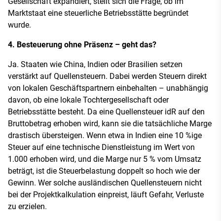
Gesellschaft expandiert, stellt sich die Frage, ob im
Marktstaat eine steuerliche Betriebsstätte begründet
wurde.
4. Besteuerung ohne Präsenz – geht das?
Ja. Staaten wie China, Indien oder Brasilien setzen
verstärkt auf Quellensteuern. Dabei werden Steuern direkt
von lokalen Geschäftspartnern einbehalten – unabhängig
davon, ob eine lokale Tochtergesellschaft oder
Betriebsstätte besteht. Da eine Quellensteuer idR auf den
Bruttobetrag erhoben wird, kann sie die tatsächliche Marge
drastisch übersteigen. Wenn etwa in Indien eine 10 %ige
Steuer auf eine technische Dienstleistung im Wert von
1.000 erhoben wird, und die Marge nur 5 % vom Umsatz
beträgt, ist die Steuerbelastung doppelt so hoch wie der
Gewinn. Wer solche ausländischen Quellensteuern nicht
bei der Projektkalkulation einpreist, läuft Gefahr, Verluste
zu erzielen.