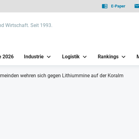
E-Paper
nd Wirtschaft. Seit 1993.
e 2026
Industrie
Logistik
Rankings
emeinden wehren sich gegen Lithiummine auf der Koralm