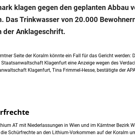
mark klagen gegen den geplanten Abbau vo
lm. Das Trinkwasser von 20.000 Bewohner
n der Anklageschrift.
ntner Seite der Koralm könnte ein Fall für das Gericht werden:
der Staatsanwaltschaft Klagenfurt eine Anzeige wegen des Verd
anwaltschaft Klagenfurt, Tina Frimmel-Hesse, bestätigte der AP
rfrechte
hium AT mit Niederlassungen in Wien und im Kärntner Bezirk W
die Schürfrechte an den Lithium-Vorkommen auf der Koralm um