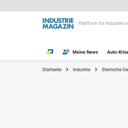
Plattform für Industrie u
Meine News
Auto-Kris
Startseite
Industrie
Steirische G