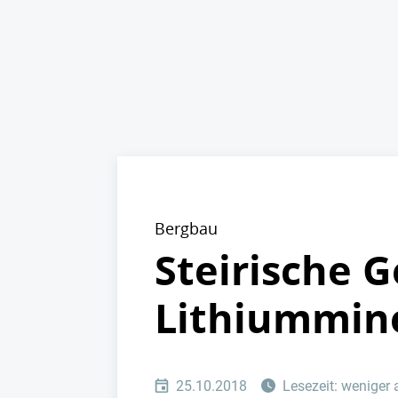
Bergbau
Steirische 
Lithiummine
25.10.2018
Lesezeit: weniger 