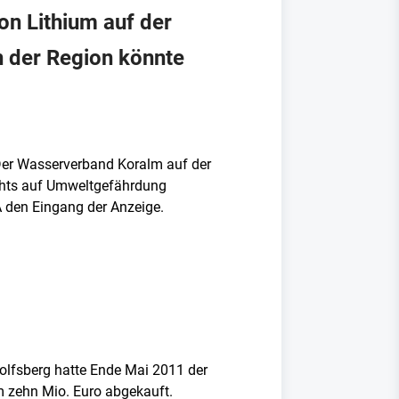
n Lithium auf der
n der Region könnte
 Der Wasserverband Koralm auf der
achts auf Umweltgefährdung
A den Eingang der Anzeige.
olfsberg hatte Ende Mai 2011 der
 zehn Mio. Euro abgekauft.