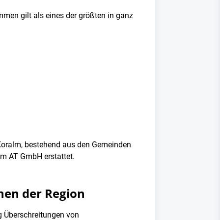
en gilt als eines der größten in ganz
d Koralm, bestehend aus den Gemeinden
um AT GmbH erstattet.
hen der Region
og Überschreitungen von