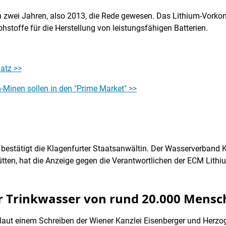
zwei Jahren, also 2013, die Rede gewesen. Das Lithium-Vorkomm
ohstoffe für die Herstellung von leistungsfähigen Batterien.
atz >>
-Minen sollen in den "Prime Market" >>
, bestätigt die Klagenfurter Staatsanwältin. Der Wasserverban
tten, hat die Anzeige gegen die Verantwortlichen der ECM Lithi
ür Trinkwasser von rund 20.000 Mensc
 laut einem Schreiben der Wiener Kanzlei Eisenberger und Herz