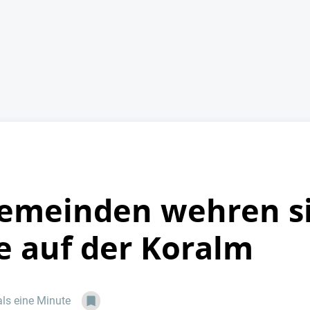
Gemeinden wehren s
 auf der Koralm
als eine Minute