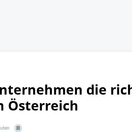
nternehmen die ric
n Österreich
nuten