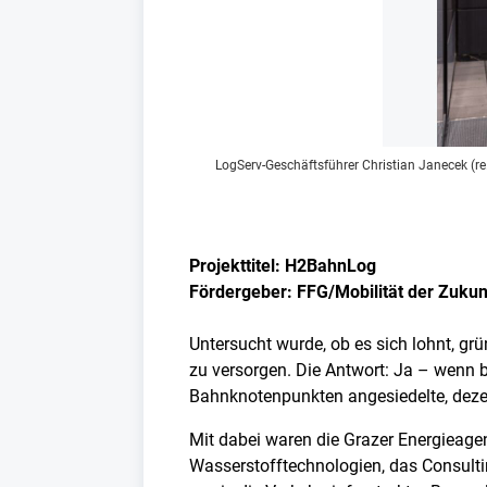
LogServ-Geschäftsführer Christian Janecek (re
Projekttitel: H2BahnLog
Fördergeber: FFG/Mobilität der Zukun
Untersucht wurde, ob es sich lohnt, gr
zu versorgen. Die Antwort: Ja – wenn b
Bahnknotenpunkten angesiedelte, dezen
Mit dabei waren die Grazer Energieage
Wasserstofftechnologien, das Consult