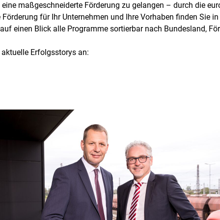
, an eine maßgeschneiderte Förderung zu gelangen – durch die eu
ige Förderung für Ihr Unternehmen und Ihre Vorhaben finden Si
auf einen Blick alle Programme sortierbar nach Bundesland, Fö
aktuelle Erfolgsstorys an: