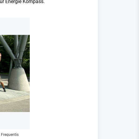
tur Energie Kompass.
 Frequentis