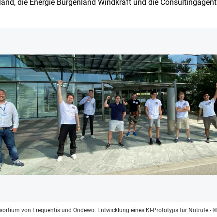
nland, die Energie Burgenland Windkraft und die Consultingagen
sortium von Frequentis und Ondewo: Entwicklung eines KI-Prototyps für Notrufe
- ©