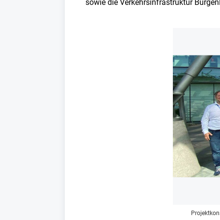
sowie die Verkehrsinfrastruktur Burge
Projektkon