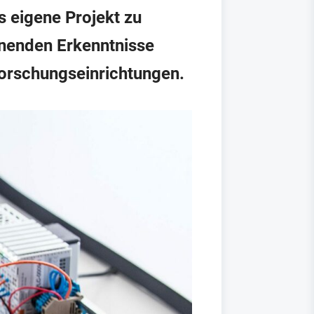
s eigene Projekt zu
nenden Erkenntnisse
orschungseinrichtungen.