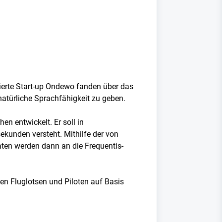
ierte Start-up Ondewo fanden über das
natürliche Sprachfähigkeit zu geben.
n entwickelt. Er soll in
sekunden versteht. Mithilfe der von
aten werden dann an die Frequentis-
n Fluglotsen und Piloten auf Basis