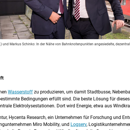
.) und Markus Schinko: In der Nähe von Bahnknotenpunkten angesiedelte, dezentral
ft
ünen
Wasserstoff
zu produzieren, um damit Stadtbusse, Nebenb
estimmte Bedingungen erfüllt sind. Die beste Lösung für dieses
trale Elektrolysestationen. Dort wird Energie, etwa aus Windkr
ntur, Hycenta Research, ein Unternehmen für Forschung und Ent
ingunternehmen Miro Mobility, und
Logserv
, Logistikunternehme