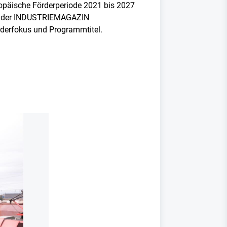
ropäische Förderperiode 2021 bis 2027
e in der INDUSTRIEMAGAZIN
rderfokus und Programmtitel.