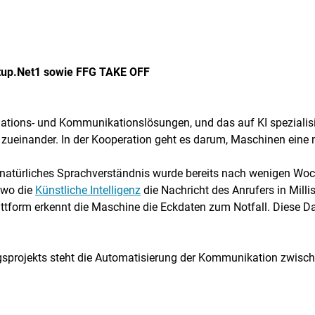
rtup.Net1 sowie FFG TAKE OFF
mations- und Kommunikationslösungen, und das auf KI spezialis
 zueinander. In der Kooperation geht es darum, Maschinen eine 
natürliches Sprachverständnis wurde bereits nach wenigen Woche
 wo die
Künstliche Intelligenz
die Nachricht des Anrufers in Milli
attform erkennt die Maschine die Eckdaten zum Notfall. Diese D
rojekts steht die Automatisierung der Kommunikation zwische