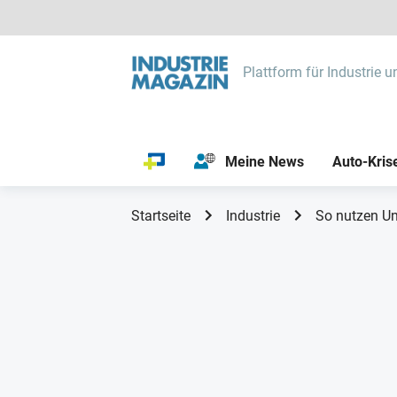
Plattform für Industrie u
Meine News
Auto-Kris
Startseite
Industrie
So nutzen Un