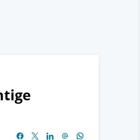
htige