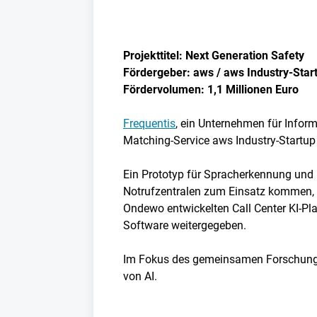
Projekttitel: Next Generation Safety
Fördergeber: aws / aws Industry-Sta
Fördervolumen: 1,1 Millionen Euro
Frequentis
, ein Unternehmen für Infor
Matching-Service aws Industry-Startup
Ein Prototyp für Spracherkennung und 
Notrufzentralen zum Einsatz kommen,
Ondewo entwickelten Call Center KI-Pl
Software weitergegeben.
Im Fokus des gemeinsamen Forschungsp
von AI.