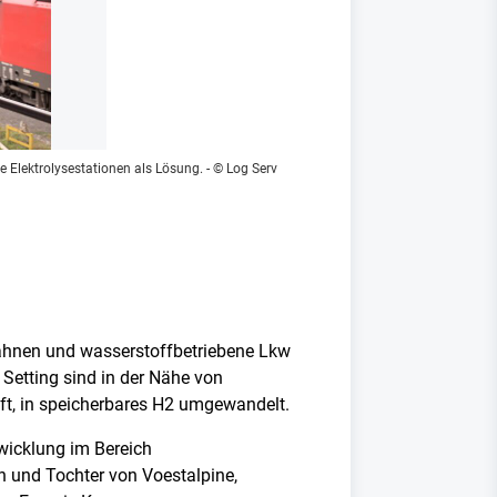
e Elektrolysestationen als Lösung.
- © Log Serv
ahnen und wasserstoffbetriebene Lkw
 Setting sind in der Nähe von
aft, in speicherbares H2 umgewandelt.
wicklung im Bereich
n und Tochter von Voestalpine,