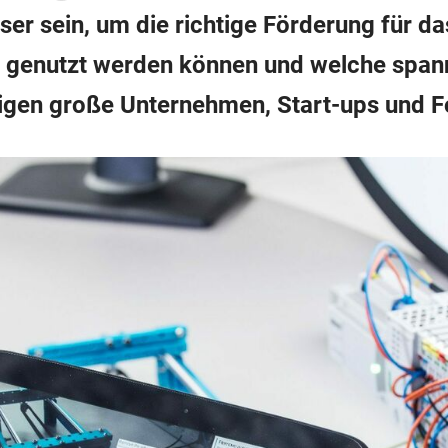
er sein, um die richtige Förderung für da
 genutzt werden können und welche span
gen große Unternehmen, Start-ups und F