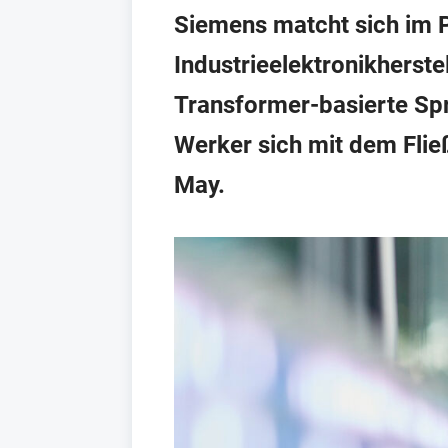
Siemens matcht sich im P
Industrieelektronikherste
Transformer-basierte Spr
Werker sich mit dem Flie
May.