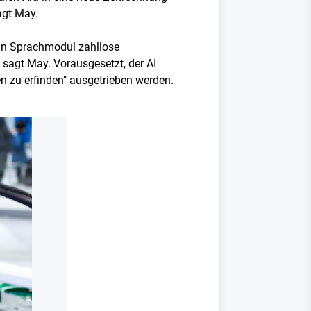
agt May.
in Sprachmodul zahllose
, sagt May. Vorausgesetzt, der AI
n zu erfinden" ausgetrieben werden.