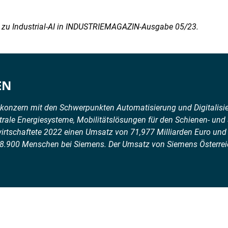
rie zu Industrial-AI in INDUSTRIEMAGAZIN-Ausgabe 05/23.
EN
konzern mit den Schwerpunkten Automatisierung und Digitalisier
ntrale Energiesysteme, Mobilitätslösungen für den Schienen- und
irtschaftete 2022 einen Umsatz von 71,977 Milliarden Euro und h
d 8.900 Menschen bei Siemens. Der Umsatz von Siemens Österrei