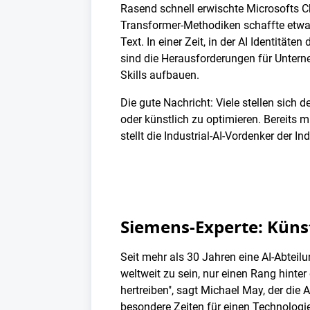
Rasend schnell erwischte Microsofts C
Transformer-Methodiken schaffte etwas 
Text. In einer Zeit, in der AI Identitä
sind die Herausforderungen für Untern
Skills aufbauen.
Die gute Nachricht: Viele stellen sic
oder künstlich zu optimieren. Bereit
stellt die Industrial-AI-Vordenker der Ind
Siemens-Experte: Künstl
Seit mehr als 30 Jahren eine AI-Abteil
weltweit zu sein, nur einen Rang hinte
hertreiben", sagt Michael May, der die
besondere Zeiten für einen Technologie