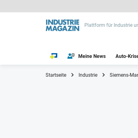
Plattform für Industrie u
Meine News
Auto-Kris
Startseite
Industrie
Siemens-Man