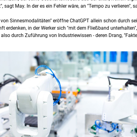
 sagt May. In der es ein Fehler wäre, an "Tempo zu verlieren", s
 Sinnesmodalitäten" eröffne ChatGPT allein schon durch se
ft erdenken, in der Werker sich "mit dem Fließband unterhalten"
also durch Zuführung von Industriewissen - deren Drang, "Fakte