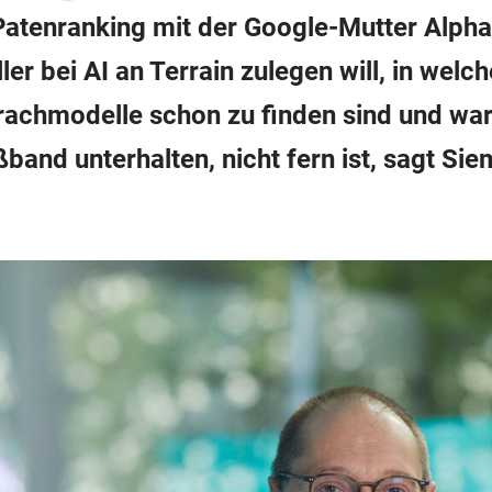
atenranking mit der Google-Mutter Alpha
ller bei AI an Terrain zulegen will, in we
achmodelle schon zu finden sind und war
ßband unterhalten, nicht fern ist, sagt S