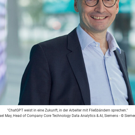
"ChatGPT weist in eine Zukunft, in der Arbeiter mit Fließbändern sprechen."
el May, Head of Company Core Technology Data Analytics & AI, Siemens
- © Sieme