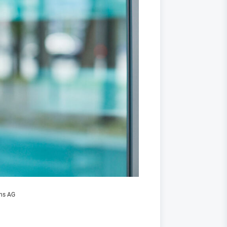
ns AG