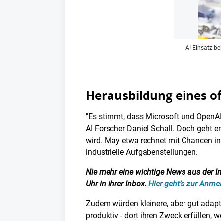
AI-Einsatz be
Herausbildung eines o
"Es stimmt, dass Microsoft und OpenAI
AI Forscher Daniel Schall. Doch geht 
wird. May etwa rechnet mit Chancen in 
industrielle Aufgabenstellungen.
Nie mehr eine wichtige News aus der Ind
Uhr in ihrer Inbox.
Hier geht’s zur Anm
Zudem würden kleinere, aber gut adapt
produktiv - dort ihren Zweck erfüllen, 