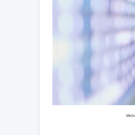
Micha