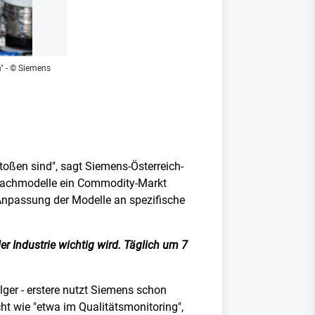
"
- © Siemens
oßen sind", sagt Siemens-Österreich-
Sprachmodelle ein Commodity-Markt
 Anpassung der Modelle an spezifische
er Industrie wichtig wird. Täglich um 7
ger - erstere nutzt Siemens schon
cht wie "etwa im Qualitätsmonitoring",