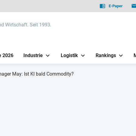
E-Paper
nd Wirtschaft. Seit 1993.
e 2026
Industrie
Logistik
Rankings
ager May: Ist KI bald Commodity?