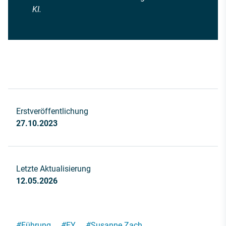
KI.
Erstveröffentlichung
27.10.2023
Letzte Aktualisierung
12.05.2026
#
Führung
#
EY
#
Susanne Zach