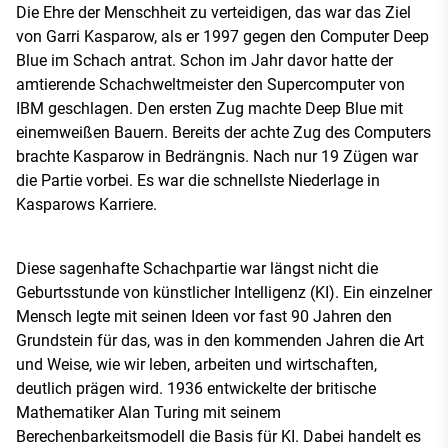
Die Ehre der Menschheit zu verteidigen, das war das Ziel
von Garri Kasparow, als er 1997 gegen den Computer Deep
Blue im Schach antrat. Schon im Jahr davor hatte der
amtierende Schachweltmeister den Supercomputer von
IBM geschlagen. Den ersten Zug machte Deep Blue mit
einemweißen Bauern. Bereits der achte Zug des Computers
brachte Kasparow in Bedrängnis. Nach nur 19 Zügen war
die Partie vorbei. Es war die schnellste Niederlage in
Kasparows Karriere.
Diese sagenhafte Schachpartie war längst nicht die
Geburtsstunde von künstlicher Intelligenz (KI). Ein einzelner
Mensch legte mit seinen Ideen vor fast 90 Jahren den
Grundstein für das, was in den kommenden Jahren die Art
und Weise, wie wir leben, arbeiten und wirtschaften,
deutlich prägen wird. 1936 entwickelte der britische
Mathematiker Alan Turing mit seinem
Berechenbarkeitsmodell die Basis für KI. Dabei handelt es