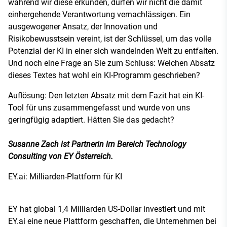
während wir diese erkunden, dürfen wir nicht die damit
einhergehende Verantwortung vernachlässigen. Ein
ausgewogener Ansatz, der Innovation und
Risikobewusstsein vereint, ist der Schlüssel, um das volle
Potenzial der KI in einer sich wandelnden Welt zu entfalten.
Und noch eine Frage an Sie zum Schluss: Welchen Absatz
dieses Textes hat wohl ein KI-Programm geschrieben?
Auflösung: Den letzten Absatz mit dem Fazit hat ein KI-
Tool für uns zusammengefasst und wurde von uns
geringfügig adaptiert. Hätten Sie das gedacht?
Susanne Zach ist Partnerin im Bereich Technology
Consulting von EY Österreich.
EY.ai: Milliarden-Plattform für KI
EY hat global 1,4 Milliarden US-Dollar investiert und mit
EY.ai eine neue Plattform geschaffen, die Unternehmen bei