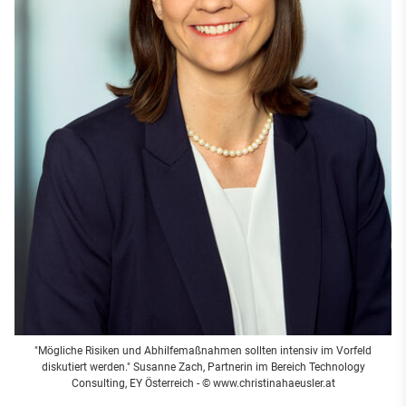
"Mögliche Risiken und Abhilfemaßnahmen sollten intensiv im Vorfeld
diskutiert werden." Susanne Zach, Partnerin im Bereich Technology
Consulting, EY Österreich - © www.christinahaeusler.at