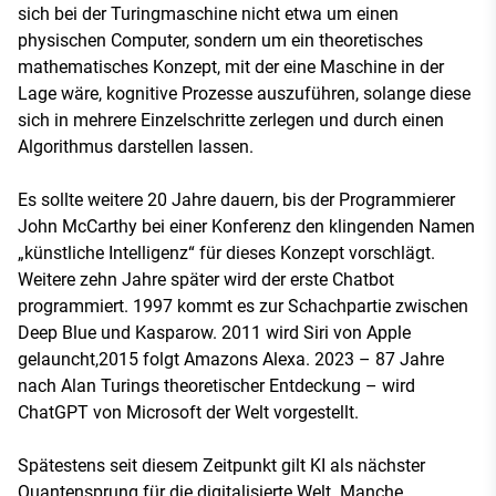
sich bei der Turingmaschine nicht etwa um einen
physischen Computer, sondern um ein theoretisches
mathematisches Konzept, mit der eine Maschine in der
Lage wäre, kognitive Prozesse auszuführen, solange diese
sich in mehrere Einzelschritte zerlegen und durch einen
Algorithmus darstellen lassen.
Es sollte weitere 20 Jahre dauern, bis der Programmierer
John McCarthy bei einer Konferenz den klingenden Namen
„künstliche Intelligenz“ für dieses Konzept vorschlägt.
Weitere zehn Jahre später wird der erste Chatbot
programmiert. 1997 kommt es zur Schachpartie zwischen
Deep Blue und Kasparow. 2011 wird Siri von Apple
gelauncht,2015 folgt Amazons Alexa. 2023 – 87 Jahre
nach Alan Turings theoretischer Entdeckung – wird
ChatGPT von Microsoft der Welt vorgestellt.
Spätestens seit diesem Zeitpunkt gilt KI als nächster
Quantensprung für die digitalisierte Welt. Manche