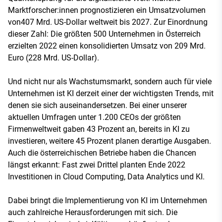
Marktforscher:innen prognostizieren ein Umsatzvolumen
von407 Mrd. US-Dollar weltweit bis 2027. Zur Einordnung
dieser Zahl: Die größten 500 Unternehmen in Österreich
erzielten 2022 einen konsolidierten Umsatz von 209 Mrd.
Euro (228 Mrd. US-Dollar).
Und nicht nur als Wachstumsmarkt, sondern auch für viele
Unternehmen ist KI derzeit einer der wichtigsten Trends, mit
denen sie sich auseinandersetzen. Bei einer unserer
aktuellen Umfragen unter 1.200 CEOs der größten
Firmenweltweit gaben 43 Prozent an, bereits in KI zu
investieren, weitere 45 Prozent planen derartige Ausgaben.
Auch die österreichischen Betriebe haben die Chancen
längst erkannt: Fast zwei Drittel planten Ende 2022
Investitionen in Cloud Computing, Data Analytics und KI.
Dabei bringt die Implementierung von KI im Unternehmen
auch zahlreiche Herausforderungen mit sich. Die