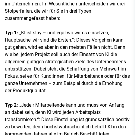
im Unternehmen. Im Wesentlichen unterscheiden wir drei
Stolperfallen, die wir für Sie in drei Typen
zusammengefasst haben:
Typ 1:
„KI ist slay – und egal wo wir es einsetzen,
Hauptsache, wir sind die Ersten.“: Dieses Vorgehen kann
gut gehen, wird es aber in den meisten Fällen nicht. Denn
wie bei jedem Projekt soll auch der Einsatz von KI die
allgemein gültigen strategischen Ziele des Unternehmens
unterstützen. Dabei steht die Schaffung von Mehrwert im
Fokus, sei es für Kund:innen, für Mitarbeitende oder für das
ganze Unternehmen – zum Beispiel durch die Erhöhung
der Produktqualität.
Typ 2:
„Jede:r Mitarbeitende kann und muss von Anfang
an dabei sein, denn KI wird jeden Arbeitsplatz
transformieren.“: Diese Einstellung ist grundsätzlich positiv
zu bewerten, denn höchstwahrscheinlich betrifft KI in den
kommenden Jahren alle im Betrieb Beschäftigten.