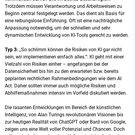
Trotzdem müssen Verantwortung und Arbeitsweisen zu
Beginn zentral festgelegt werden. Das dient als Basis für
eine reibungslose Einführung. Oft ist eine nachträgliche
Anpassung notwendig, um der schnellen und sehr
dynamischen Entwicklung von KI-Tools gerecht zu werden.
Typ 3:
„So schlimm können die Risiken von KI gar nicht
sein, wir implementieren einfach alles.“: KI geht mit einer
Vielzahl von Risiken einher – angefangen bei der
Datensicherheit bis hin zu den erwarteten bzw. bereits
geplanten rechtlichen Rahmenbedingungen wie dem AI
Act. Daher sollten immer auch mögliche Risiken und
Abhilfemaßnahmen intensiv im Vorfeld diskutiert werden.
Die rasanten Entwicklungen im Bereich der künstlichen
Intelligenz, von Alan Turings revolutionären Visionen bis
zur heutigen Realität von ChatGPT oder Bard von Google,
zeigen uns eine Welt voller Potenzial und Chancen. Doch