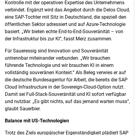
Kontrolle mit der operativen Expertise des Unternehmens
verbindet. Ergänzt wird das Angebot durch die Delos Cloud,
eine SAP-Tochter mit Sitz in Deutschland, die speziell den
öffentlichen Sektor adressiert und auf Azure-Technologie
basiert. „Wir bieten echte End-to-End-Souveränität – von
der Infrastruktur bis zur KI“, fasst Merz zusammen.
Für Saueressig sind Innovation und Souveränität
untrennbar miteinander verbunden. „Wir brauchen
führende Technologie und wir brauchen KI in einem
vollständig souveränen Kontext.“ Als Beleg verwies er auf
die deutsche Bundesagentur für Arbeit, die bereits die SAP
Cloud Infrastructure in der Sovereign-Cloud-Option nutzt.
Damit sei Full-Stack-Souveränität und KI sofort verfügbar
und nutzbar. „Es gibt nichts, auf das jemand warten muss“,
glaubt Sauerbier.
Balance mit US-Technologien
Trotz des Ziels europäischer Eigenständigkeit plädiert SAP