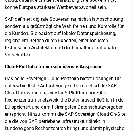
Cloud, unterstreicht den Ansatz: Digitale Souveränität
könne Europas stärkster Wettbewerbsvorteil sein.
SAP definiert digitale Souveränität nicht als Abschottung,
sondern als größtmögliche Wahlfreiheit und Kontrolle für
die Kunden. Sie basiert auf lokaler Datenspeicherung,
regionalem Betrieb durch Experten, einer robusten
technischen Architektur und der Einhaltung nationaler
Vorschriften.
Cloud-Portfolio für verscheidenste Ansprüche
Das neue Sovereign-Cloud-Portfolio bietet Lösungen für
unterschiedliche Anforderungen: Dazu gehört die SAP
Cloud Infrastructure, eine IaaS-Plattform im SAP-
Rechenzentrumsnetzwerk, die Daten ausschließlich in der
EU speichert und damit strengsten Datenschutzvorgaben
entspricht. Hinzu kommt die SAP Sovereign Cloud On-Site,
die die von SAP betriebene Infrastruktur direkt in
kundeneigene Rechenzentren bringt und damit physische