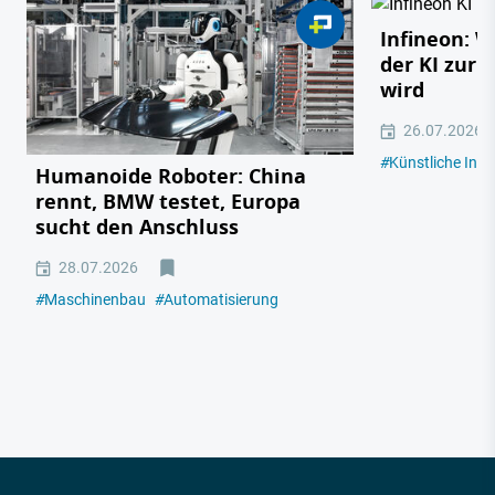
Infineon: 
der KI zur 
wird
26.07.2026
#
Künstliche Intel
Humanoide Roboter: China
rennt, BMW testet, Europa
sucht den Anschluss
28.07.2026
#
Maschinenbau
#
Automatisierung