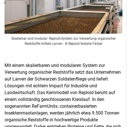
Skalierbar und modular: Reploid-System zur Verwertung organischer
Reststoffe mittels Larven
- © Reploid Natalie Färber
Mit einem skalierbaren und modularen System zur
Verwertung organischer Reststoffe setzt das Unternehmen
auf Larven der Schwarzen Soldatenfliege und liefert
Lösungen mit echtem Impact für Industrie und
Landwirtschaft. Das Kernmodell von Reploid beruht auf
einem vollständig geschlossenen Kreislauf. In den
sogenannten ReFarmUnits, containerbasierten
Insektenmastanlagen, werden jährlich etwa 9.500 Tonnen
organische Reststoffe in hochwertige Produkte
umgewandelt. Dabei entstehen Proteine und Fette, die sich