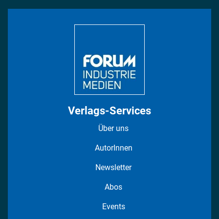
INDUSTRIEMAGAZIN TV: Alle Folgen
Bildung
DISPO Videos
Regionen
Fotostrecken
Verlags-Services
Über uns
AutorInnen
Newsletter
Abos
Events