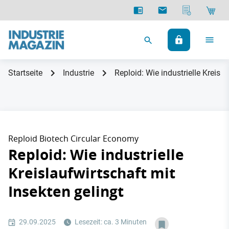
Startseite
Industrie
Reploid: Wie industrielle Kreisla
Reploid Biotech Circular Economy
Reploid: Wie industrielle
Kreislaufwirtschaft mit
Insekten gelingt
29.09.2025
Lesezeit: ca. 3 Minuten