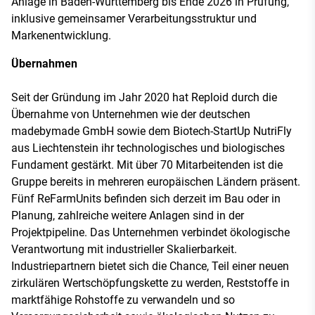
Anlage in Baden-Württemberg bis Ende 2026 in Prüfung,
inklusive gemeinsamer Verarbeitungsstruktur und
Markenentwicklung.
Übernahmen
Seit der Gründung im Jahr 2020 hat Reploid durch die
Übernahme von Unternehmen wie der deutschen
madebymade GmbH sowie dem Biotech-StartUp NutriFly
aus Liechtenstein ihr technologisches und biologisches
Fundament gestärkt. Mit über 70 Mitarbeitenden ist die
Gruppe bereits in mehreren europäischen Ländern präsent.
Fünf ReFarmUnits befinden sich derzeit im Bau oder in
Planung, zahlreiche weitere Anlagen sind in der
Projektpipeline. Das Unternehmen verbindet ökologische
Verantwortung mit industrieller Skalierbarkeit.
Industriepartnern bietet sich die Chance, Teil einer neuen
zirkulären Wertschöpfungskette zu werden, Reststoffe in
marktfähige Rohstoffe zu verwandeln und so