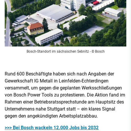
Bosch-Standort im sächsischen Sebnitz
- © Bosch
Rund 600 Beschäftigte haben sich nach Angaben der
Gewerkschaft IG Metall in Leinfelden-Echterdingen
versammelt, um gegen die geplanten Werksschließungen
von Bosch Power Tools zu protestieren. Die Aktion fand im
Rahmen einer Betriebsratssprechstunde am Hauptsitz des
Unternehmens nahe Stuttgart statt – ein klares Signal
gegen den angekündigten Arbeitsplatzabbau.
>>> Bei Bosch wackeln 12.000 Jobs bis 2032