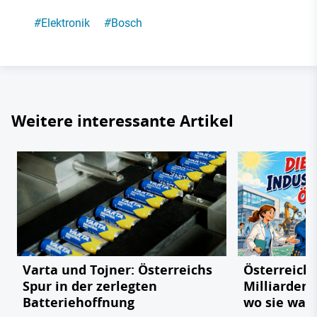
#
Elektronik
#
Bosch
Weitere interessante Artikel
Varta und Tojner: Österreichs
Österreichs
Spur in der zerlegten
Milliarden
Batteriehoffnung
wo sie wac