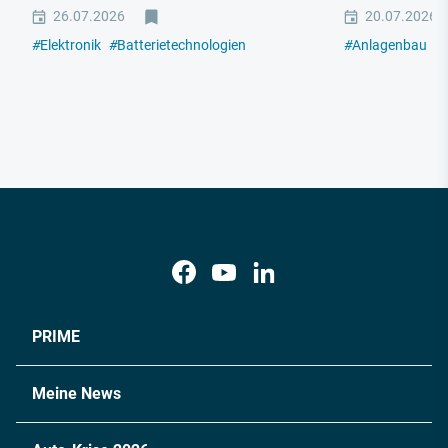
26.07.2026
20.07.2026
#
Elektronik
#
Batterietechnologien
#
Anlagenbau
#
PRIME
Meine News