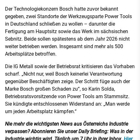
Der Technologiekonzern Bosch hatte zuvor bekannt
gegeben, zwei Standorte der Werkzeugsparte Power Tools
in Deutschland schließen zu wollen – darunter die
Fertigung am Hauptsitz sowie das Werk im sächsischen
Sebnitz. Beide sollen spätestens ab dem Jahr 2026 nicht
weiter betrieben werden. Insgesamt sind mehr als 500
Arbeitsplätze betroffen.
Die IG Metall sowie der Betriebsrat kritisieren das Vorhaben
scharf. „Nicht nur, weil Bosch keinerlei Verantwortung
gegenüber Beschäftigten zeige. Der Schritt füge auch der
Marke Bosch großen Schaden zu“, so Karin Solda,
Betriebsratsvorsitzende von Power Tools am Stammsitz.
Sie kündigte entschlossenen Widerstand an: „Man werde
um jeden Arbeitsplatz kämpfen.“
Nie mehr die wichtigsten News aus Österreichs Industrie
verpassen? Abonnieren Sie unser Daily Briefing: Was in der
Industrie wichtig wird. Täglich um 7 Uhr in ihrer Inbox.
Hier