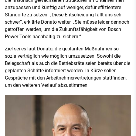
die historisch gewachsenen Strukturen im Unternehmen
anzupassen und künftig auf weniger, dafür effizientere
Standorte zu setzen. „Diese Entscheidung fällt uns sehr
schwer“, erklärte Donato weiter. „Sie müsse leider dennoch
getroffen werden, um die Zukunftsfähigkeit von Bosch
Power Tools nachhaltig zu sichern.“
Ziel sei es laut Donato, die geplanten Maßnahmen so
sozialverträglich wie möglich umzusetzen. Sowohl die
Belegschaft als auch die Betriebsräte seien bereits über die
geplanten Schritte informiert worden. In Kürze sollen
Gespräche mit den Arbeitnehmervertretungen stattfinden,
um den weiteren Verlauf abzustimmen.