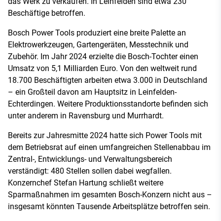
das Werk zu verkaufen. In Leinfelden sind etwa 230
Beschäftige betroffen.
Bosch Power Tools produziert eine breite Palette an
Elektrowerkzeugen, Gartengeräten, Messtechnik und
Zubehör. Im Jahr 2024 erzielte die Bosch-Tochter einen
Umsatz von 5,1 Milliarden Euro. Von den weltweit rund
18.700 Beschäftigten arbeiten etwa 3.000 in Deutschland
– ein Großteil davon am Hauptsitz in Leinfelden-
Echterdingen. Weitere Produktionsstandorte befinden sich
unter anderem in Ravensburg und Murrhardt.
Bereits zur Jahresmitte 2024 hatte sich Power Tools mit
dem Betriebsrat auf einen umfangreichen Stellenabbau im
Zentral-, Entwicklungs- und Verwaltungsbereich
verständigt: 480 Stellen sollen dabei wegfallen.
Konzernchef Stefan Hartung schließt weitere
Sparmaßnahmen im gesamten Bosch-Konzern nicht aus –
insgesamt könnten Tausende Arbeitsplätze betroffen sein.