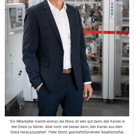
"Ein Mitarbeiter meinte einmal, die Stiwa ist sehr gut darin, den Karren in
den Dreck zu fahren. Aber noch viel besser darin, den Karren aus dem
Dreck herauszuziehen“. Peter Sticht, geschäftsführender Gesellschafter,