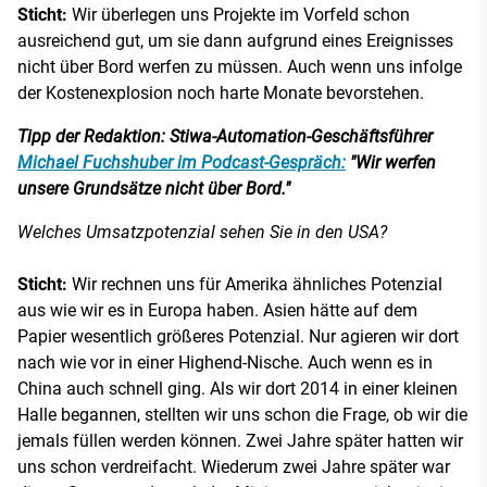
Sticht:
Wir überlegen uns Projekte im Vorfeld schon
ausreichend gut, um sie dann aufgrund eines Ereignisses
nicht über Bord werfen zu müssen. Auch wenn uns infolge
der Kostenexplosion noch harte Monate bevorstehen.
Tipp der Redaktion: Stiwa-Automation-Geschäftsführer
Michael Fuchshuber im Podcast-Gespräch:
"Wir werfen
unsere Grundsätze nicht über Bord."
Welches Umsatzpotenzial sehen Sie in den USA?
Sticht:
Wir rechnen uns für Amerika ähnliches Potenzial
aus wie wir es in Europa haben. Asien hätte auf dem
Papier wesentlich größeres Potenzial. Nur agieren wir dort
nach wie vor in einer Highend-Nische. Auch wenn es in
China auch schnell ging. Als wir dort 2014 in einer kleinen
Halle begannen, stellten wir uns schon die Frage, ob wir die
jemals füllen werden können. Zwei Jahre später hatten wir
uns schon verdreifacht. Wiederum zwei Jahre später war