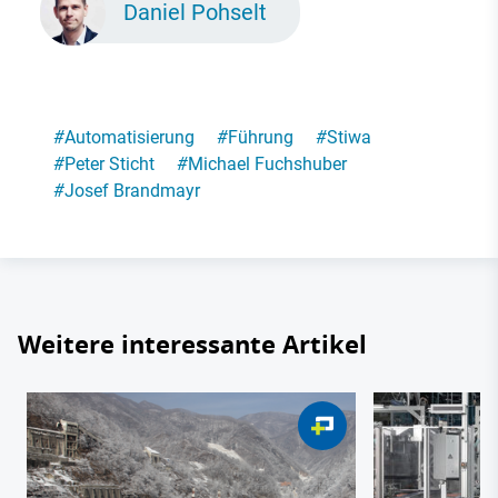
Daniel Pohselt
#
Automatisierung
#
Führung
#
Stiwa
#
Peter Sticht
#
Michael Fuchshuber
#
Josef Brandmayr
Weitere interessante Artikel