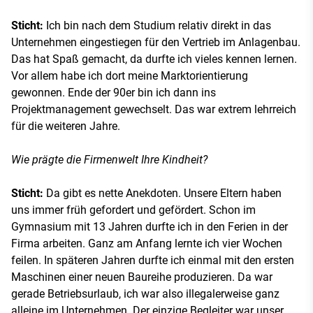
Sticht:
Ich bin nach dem Studium relativ direkt in das
Unternehmen eingestiegen für den Vertrieb im Anlagenbau.
Das hat Spaß gemacht, da durfte ich vieles kennen lernen.
Vor allem habe ich dort meine Marktorientierung
gewonnen. Ende der 90er bin ich dann ins
Projektmanagement gewechselt. Das war extrem lehrreich
für die weiteren Jahre.
Wie prägte die Firmenwelt Ihre Kindheit?
Sticht:
Da gibt es nette Anekdoten. Unsere Eltern haben
uns immer früh gefordert und gefördert. Schon im
Gymnasium mit 13 Jahren durfte ich in den Ferien in der
Firma arbeiten. Ganz am Anfang lernte ich vier Wochen
feilen. In späteren Jahren durfte ich einmal mit den ersten
Maschinen einer neuen Baureihe produzieren. Da war
gerade Betriebsurlaub, ich war also illegalerweise ganz
alleine im Unternehmen. Der einzige Begleiter war unser