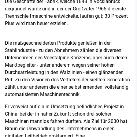
Die Geschäfte der Fabrik, welche 1848 in Vöcklabruck
gegründet wurde und in der der Großvater 1965 die erste
Trennschleifmaschine entwickelte, laufen gut: 30 Prozent
Plus wird man heuer erzielen.
Die maßgeschneiderten Produkte genießen in der
Stahlindustrie - zu den Abnehmern zählen die diversen
Unternehmen des Voestalpine-Konzerns, aber auch deren
Marktbegleiter - unter anderem wegen seiner hohen
Durchsatzleistung in den Walzlinien - einen glänzenden
Ruf. Zu den Visionen des Vertreters der siebten Generation
zählt unter anderem die einer selbstlernenden, vollständig
automatisierten Maschinentechnik.
Er verweist auf ein in Umsetzung befindliches Projekt in
China, bei der in naher Zukunft schon drei solcher
Maschinen mannlos fahren dürften. Als Ziel für 2030 hat
Braun die Umwandlung des Unternehmens in einen
digitalen Leitbetrieb proklamiert. Eine