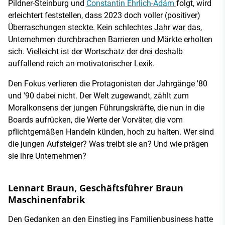
Pildner-Steinburg und
Constantin Ehrlich-Adám
folgt, wird
erleichtert feststellen, dass 2023 doch voller (positiver)
Überraschungen steckte. Kein schlechtes Jahr war das,
Unternehmen durchbrachen Barrieren und Märkte erholten
sich. Vielleicht ist der Wortschatz der drei deshalb
auffallend reich an motivatorischer Lexik.
Den Fokus verlieren die Protagonisten der Jahrgänge '80
und '90 dabei nicht. Der Welt zugewandt, zählt zum
Moralkonsens der jungen Führungskräfte, die nun in die
Boards aufrücken, die Werte der Vorväter, die vom
pflichtgemäßen Handeln künden, hoch zu halten. Wer sind
die jungen Aufsteiger? Was treibt sie an? Und wie prägen
sie ihre Unternehmen?
Lennart Braun, Geschäftsführer Braun
Maschinenfabrik
Den Gedanken an den Einstieg ins Familienbusiness hatte