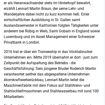
er als Heranwachsender stets im Hinterkopf bewahrt,
erzählt Lennart Martin Braun, der seine Lehr- und
Wanderjahre dabei nicht zu kurz kommen ließ: Einer
wirtschaftlichen Ausbildung in St. Gallen samt
Auslandssemester in Kalifornien folgten Tätigkeiten unter
anderem bei Rübig in Wels, Saint Gobain in England sowie
Luxemburg und im Asset Management einer Schweizer
Privatbank in London.
2016 trat er über ein Traineeship in das Vöcklabrucker
Unternehmen ein. Mitte 2019 übernahm er dort - just zum
Zeitpunkt der Aufspaltung des Betriebs - die
Geschäftsführung: Sein jüngerer Bruder Roderich Martin
verantwortet seither das abgespaltene Unternehmen
Atomkraftwerkerückbau, Lennart Martin leitet die
Maschinenfabrik mit dem Fokus auf Stahltrenn- und
Stahlschleifmaschinen und Stahlwasserbau mit rund 100
Mitarbeitern.